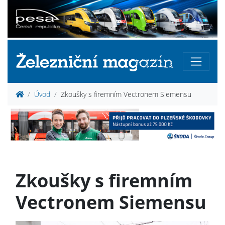
Úvod
Zkoušky s firemním Vectronem Siemensu
Zkoušky s firemním
Vectronem Siemensu