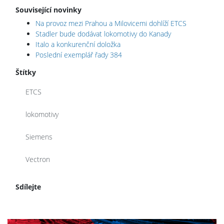
Související novinky
Na provoz mezi Prahou a Milovicemi dohlíží ETCS
Stadler bude dodávat lokomotivy do Kanady
Italo a konkurenční doložka
Poslední exemplář řady 384
Štítky
ETCS
lokomotivy
Siemens
Vectron
Sdílejte