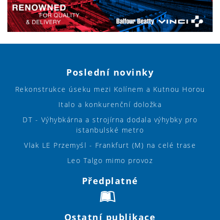
Poslední novinky
Rekonstrukce úseku mezi Kolínem a Kutnou Horou
Italo a konkurenční doložka
DT - Výhybkárna a strojírna dodala výhybky pro
istanbulské metro
Vlak LE Przemyśl - Frankfurt (M) na celé trase
Leo Talgo mimo provoz
Předplatné
Ostatní publikace