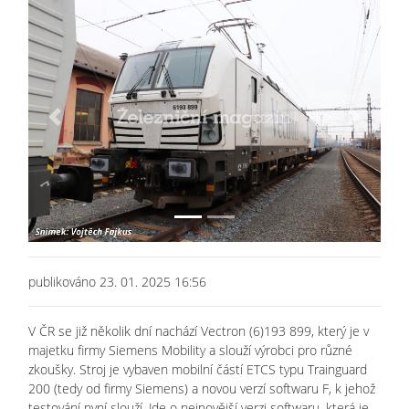
Previous
Next
publikováno 23. 01. 2025 16:56
V ČR se již několik dní nachází Vectron (6)193 899, který je v
majetku firmy Siemens Mobility a slouží výrobci pro různé
zkoušky. Stroj je vybaven mobilní částí ETCS typu Trainguard
200 (tedy od firmy Siemens) a novou verzí softwaru F, k jehož
testování nyní slouží. Jde o nejnovější verzi softwaru, která je