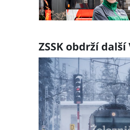
ZSSK obdrží další