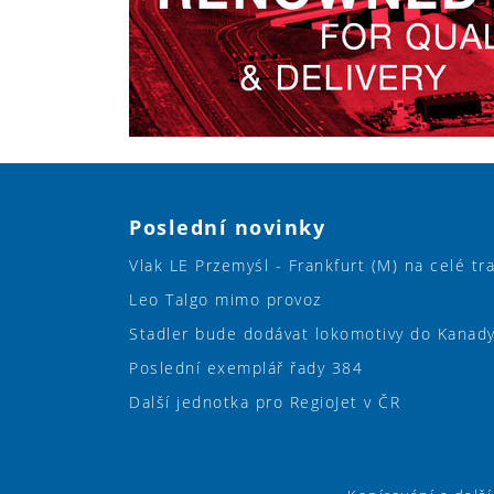
Poslední novinky
Vlak LE Przemyśl - Frankfurt (M) na celé tr
Leo Talgo mimo provoz
Stadler bude dodávat lokomotivy do Kanad
Poslední exemplář řady 384
Další jednotka pro RegioJet v ČR