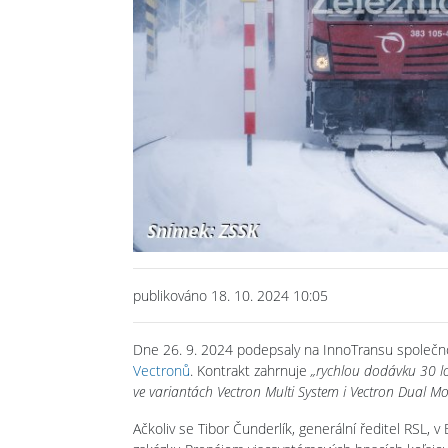
publikováno 18. 10. 2024 10:05
Dne 26. 9. 2024 podepsaly na InnoTransu společn
Vectronů
. Kontrakt zahrnuje
„rychlou dodávku 30 lo
ve variantách Vectron Multi System i Vectron Dual M
Ačkoliv se Tibor Čunderlík, generální ředitel RSL, v