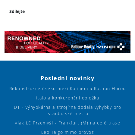
Sdílejte
Poslední novinky
Rekonstrukce úseku mezi Kolínem a Kutnou Horou
Italo a konkurenční doložka
DT - Výhybkárna a strojírna dodala výhybky pro
istanbulské metro
Vlak LE Przemyśl - Frankfurt (M) na celé trase
Leo Talgo mimo provoz