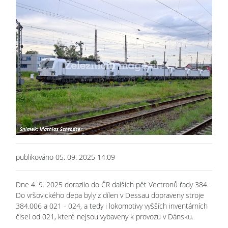
publikováno 05. 09. 2025 14:09
Dne 4. 9. 2025 dorazilo do ČR dalších pět Vectronů řady 384.
Do vršovického depa byly z dílen v Dessau dopraveny stroje
384.006 a 021 - 024, a tedy i lokomotivy vyšších inventárních
čísel od 021, které nejsou vybaveny k provozu v Dánsku.