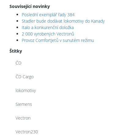
Související novinky
Poslední exemplář řady 384
Stadler bude dodávat lokomotivy do Kanady
Italo a konkurenční doložka
2 000 vyrobených Vectronů
Provoz ComfortJetů v sunutém režimu
Štítky
ČD
ČD Cargo
lokomotivy
Siemens
Vectron
Vectron230