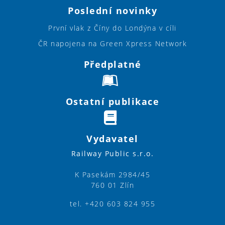
Poslední novinky
První vlak z Číny do Londýna v cíli
ČR napojena na Green Xpress Network
Předplatné
Ostatní publikace
Vydavatel
Railway Public s.r.o.
K Pasekám 2984/45
760 01 Zlín
tel. +420 603 824 955