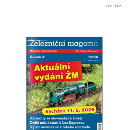
číst dále