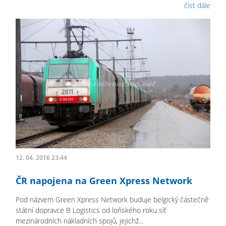
číst dále
12. 04. 2016 23:44
ČR napojena na Green Xpress Network
Pod názvem Green Xpress Network buduje belgický částečně
státní dopravce B Logistics od loňského roku síť
mezinárodních nákladních spojů, jejichž...