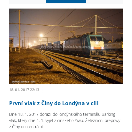
18. 01. 2017 22:13
První vlak z Číny do Londýna v cíli
Dne 18. 1. 2017 dorazil do londýnského terminálu Barking
vlak, který dne 1. 1. vyjel z čínského Yiwu. Železniční přepravy
z Číny do centrální...