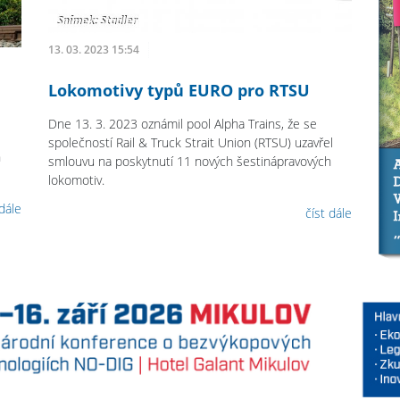
13. 03. 2023 15:54
Lokomotivy typů EURO pro RTSU
Dne 13. 3. 2023 oznámil pool Alpha Trains, že se
společností Rail & Truck Strait Union (RTSU) uzavřel
h
smlouvu na poskytnutí 11 nových šestinápravových
lokomotiv.
 dále
číst dále