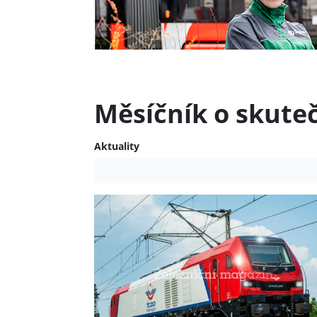
Měsíčník o skute
Aktuality