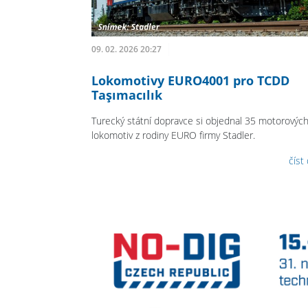
09. 02. 2026 20:27
Lokomotivy EURO4001 pro TCDD
Taşımacılık
Turecký státní dopravce si objednal 35 motorovýc
lokomotiv z rodiny EURO firmy Stadler.
číst