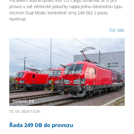
Počátkem dubna společnost ČD Cargo oznámila, že si pro
provoz u své německé pobočky najala jednu lokomotivu typu
Vectron Dual Mode, konkrétně stroj 248 082 z poolu
Northrail.
číst dále
15. 03. 2024 13:29
Řada 249 DB do provozu