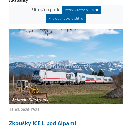
Aktuality
Filtrováno podle:
štítek
Vectron DM
Filtrovat podle štítků
14. 03. 2026 17:24
Zkoušky ICE L pod Alpami