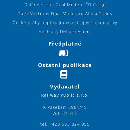
Další Vectron Dual Mode u ČD Cargo
Další Vectrony Dual Mode pro Alpha Trains
České dráhy poptávají dvouzdrojové lokomotivy
Vectrony DM pro Akiem
Předplatné
Ostatní publikace
Vydavatel
Railway Public s.r.o.
K Pasekám 2984/45
760 01 Zlín
tel. +420 603 824 955