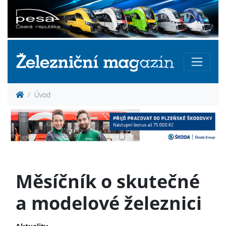
Úvod
Měsíčník o skutečné
a modelové železnici