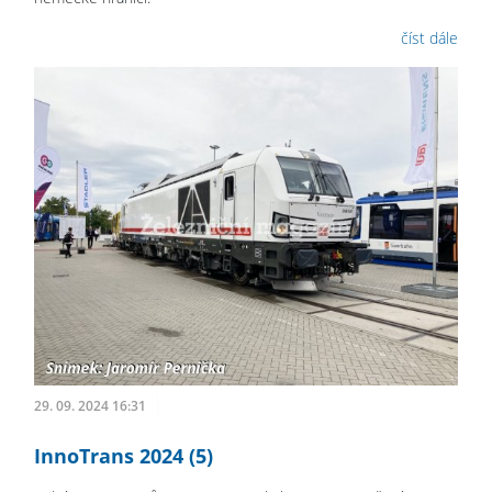
číst dále
29. 09. 2024 16:31
InnoTrans 2024 (5)