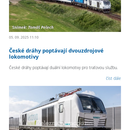
05. 09. 2025 11:10
České dráhy poptávají dvouzdrojové
lokomotivy
České dráhy poptávají duální lokomotivy pro traťovou službu.
číst dále