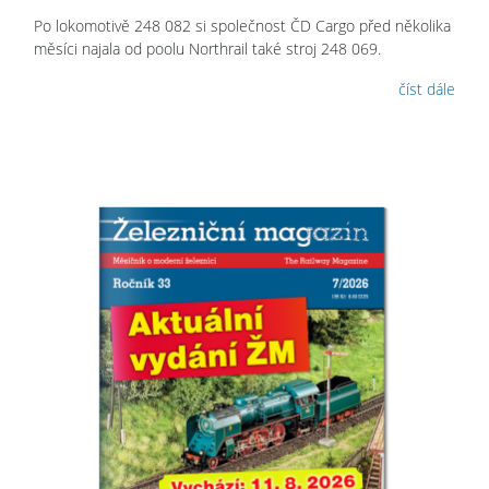
Po lokomotivě 248 082 si společnost ČD Cargo před několika
měsíci najala od poolu Northrail také stroj 248 069.
číst dále