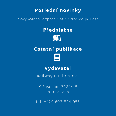
Poslední novinky
Nový výletní expres Safir Odoriko JR East
Předplatné
Ostatní publikace
Vydavatel
Railway Public s.r.o.
K Pasekám 2984/45
760 01 Zlín
tel. +420 603 824 955