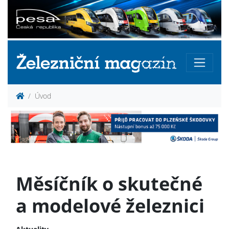
Úvod
Měsíčník o skutečné
a modelové železnici