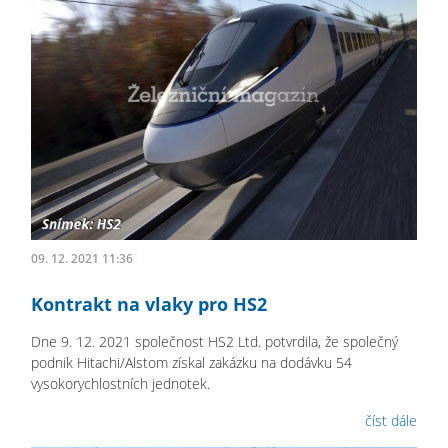
09. 12. 2021 11:36
Kontrakt na vlaky pro HS2
Dne 9. 12. 2021 společnost HS2 Ltd. potvrdila, že společný
podnik Hitachi/Alstom získal zakázku na dodávku 54
vysokorychlostních jednotek.
číst dále