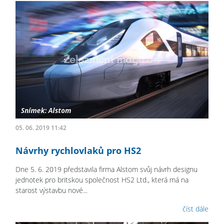
05. 06. 2019 11:42
Návrhy rychlovlaků pro HS2
Dne 5. 6. 2019 představila firma Alstom svůj návrh designu
jednotek pro britskou společnost HS2 Ltd., která má na
starost výstavbu nové...
číst dále