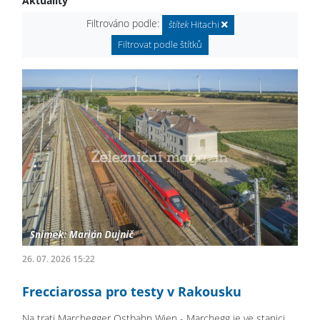
Aktuality
Filtrováno podle:
štítek
Hitachi
Filtrovat podle štítků
26. 07. 2026 15:22
Frecciarossa pro testy v Rakousku
Na trati Marchegger Ostbahn Wien - Marchegg je ve stanici