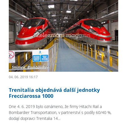
04. 06. 2019 16:17
Trenitalia objednává další jednotky
Frecciarossa 1000
Dne 4. 6. 2019 bylo oznámeno, že firmy Hitachi Rail a
Bombardier Transportation, v partnerství s podíly 60/40 %,
dodají dopravci Trenitalia 14...