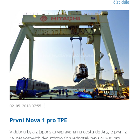
číst dále
02. 05. 2018 07:55
První Nova 1 pro TPE
V dubnu byla z Japonska vypravena na cestu do Anglie první z
19 pětivozových dvouzdrojových jednotek typu AT300 pro