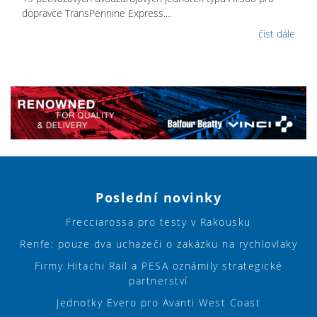
dopravce TransPennine Express....
číst dále
Poslední novinky
Frecciarossa pro testy v Rakousku
Renfe: pouze dva uchazeči o zakázku na rychlovlaky
Firmy Hitachi Rail a PESA oznámily strategické
partnerství
Jednotky Evero pro Avanti West Coast