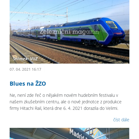
07. 04. 2021 16:17
Blues na ŽZO
Ne, není zde řeč o nějakém novém hudebním festivalu v
našem zkušebním centru, ale o nové jednotce z produkce
firmy Hitachi Rail, která dne 6. 4. 2021 dorazila do Velimi.
číst dále