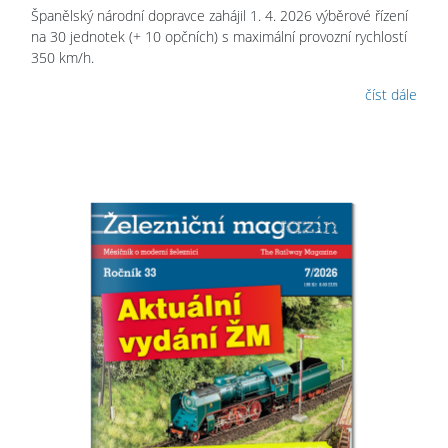
Španělský národní dopravce zahájil 1. 4. 2026 výběrové řízení
na 30 jednotek (+ 10 opčních) s maximální provozní rychlostí
350 km/h.
číst dále