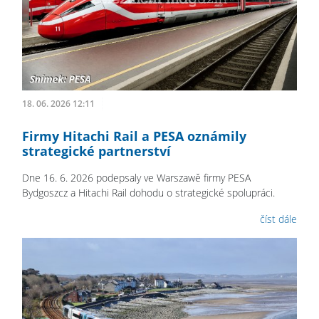
18. 06. 2026 12:11
Firmy Hitachi Rail a PESA oznámily
strategické partnerství
Dne 16. 6. 2026 podepsaly ve Warszawě firmy PESA
Bydgoszcz a Hitachi Rail dohodu o strategické spolupráci.
číst dále