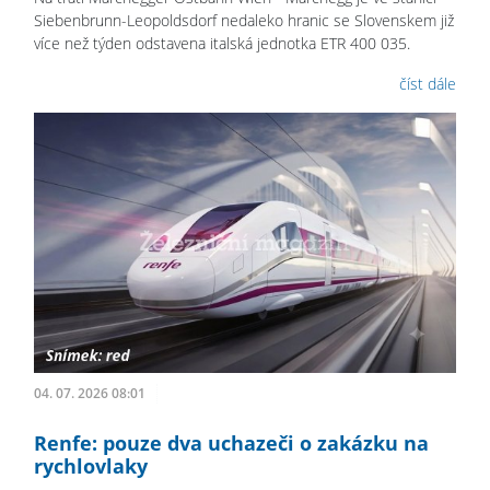
Siebenbrunn-Leopoldsdorf nedaleko hranic se Slovenskem již
více než týden odstavena italská jednotka ETR 400 035.
číst dále
04. 07. 2026 08:01
Renfe: pouze dva uchazeči o zakázku na
rychlovlaky