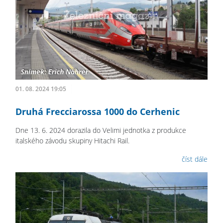
01. 08. 2024 19:05
Druhá Frecciarossa 1000 do Cerhenic
Dne 13. 6. 2024 dorazila do Velimi jednotka z produkce
italského závodu skupiny Hitachi Rail.
číst dále