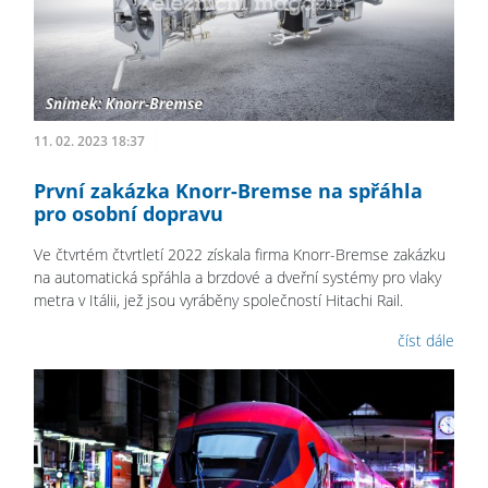
11. 02. 2023 18:37
První zakázka Knorr-Bremse na spřáhla
pro osobní dopravu
Ve čtvrtém čtvrtletí 2022 získala firma Knorr-Bremse zakázku
na automatická spřáhla a brzdové a dveřní systémy pro vlaky
metra v Itálii, jež jsou vyráběny společností Hitachi Rail.
číst dále