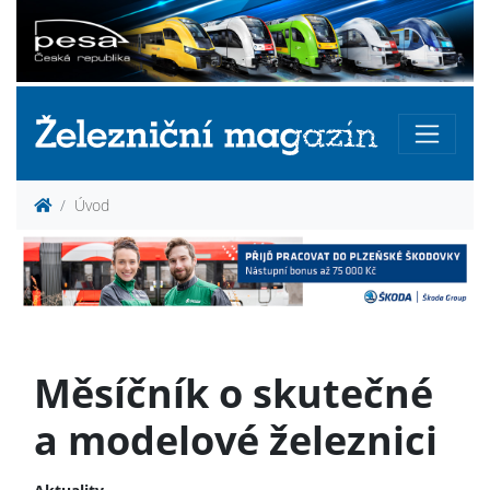
Úvod
Měsíčník o skutečné
a modelové železnici