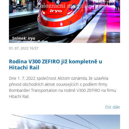
01. 07. 2022 16:57
Rodina V300 ZEFIRO již kompletně u
Hitachi Rail
Dne 1. 7. 2022 společnost Alstom oznámila, že uzavřela
převod obchodních aktivit souvisejících s podílem firmy
Bombardier Transportation na rodině V300 ZEFIRO na firmu
Hitachi Rail.
číst dále