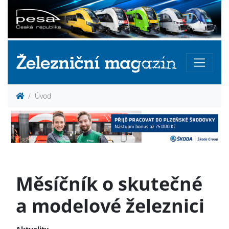
Úvod
Měsíčník o skutečné
a modelové železnici