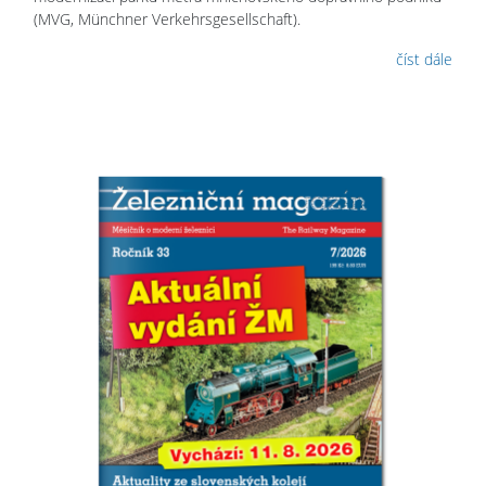
(MVG, Münchner Verkehrsgesellschaft).
číst dále