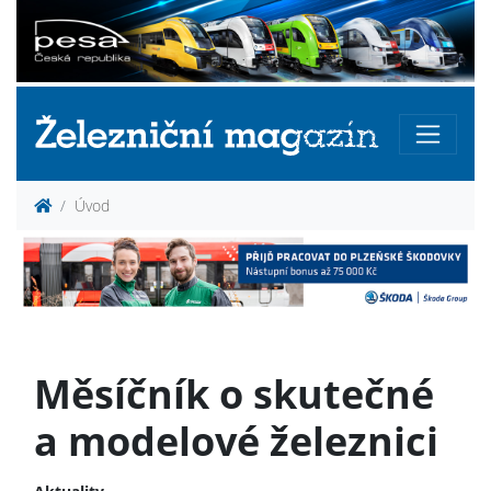
Úvod
Měsíčník o skutečné
a modelové železnici