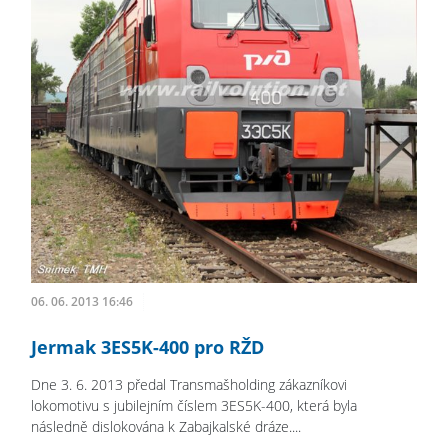
06. 06. 2013 16:46
Jermak 3ES5K-400 pro RŽD
Dne 3. 6. 2013 předal Transmašholding zákazníkovi
lokomotivu s jubilejním číslem 3ES5K-400, která byla
následně dislokována k Zabajkalské dráze....