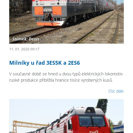
11. 01. 2020 09:17
Milníky u řad 3ES5K a 2ES6
V současné době se hned u dvou typů elektrických lokomotiv
ruské produkce přiblížila hranice tisíce vyrobených kusů.
číst dále