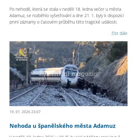
Po nehodě, která se stala v neděli 18. ledna večer u města
Adamuz, se rozběhlo vyšetřování a dne 21. 1. byly k dispozici
první záznamy o časovém průběhu této tragické události.
číst dále
19. 01. 2026 23:07
Nehoda u španělského města Adamuz