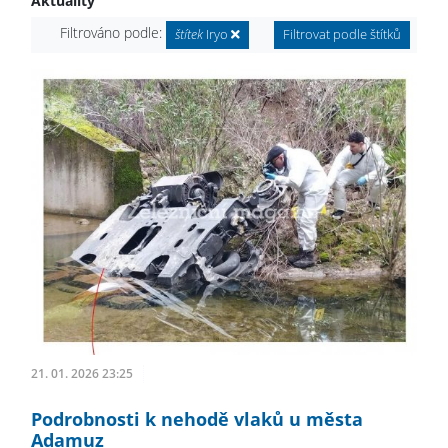
Aktuality
Filtrováno podle:
štítek
Iryo
Filtrovat podle štítků
21. 01. 2026 23:25
Podrobnosti k nehodě vlaků u města
Adamuz