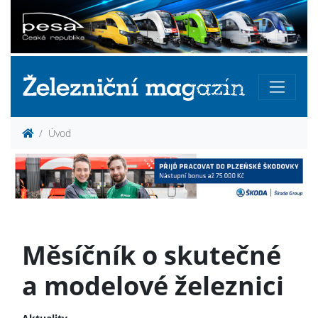
Úvod
Měsíčník o skutečné
a modelové železnici