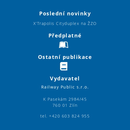
Poslední novinky
X’Trapolis Cityduplex na ŽZO
Předplatné
Ostatní publikace
Vydavatel
Railway Public s.r.o.
K Pasekám 2984/45
760 01 Zlín
tel. +420 603 824 955