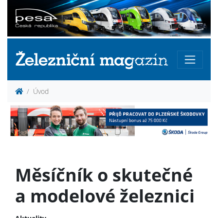
Úvod
Měsíčník o skutečné
a modelové železnici