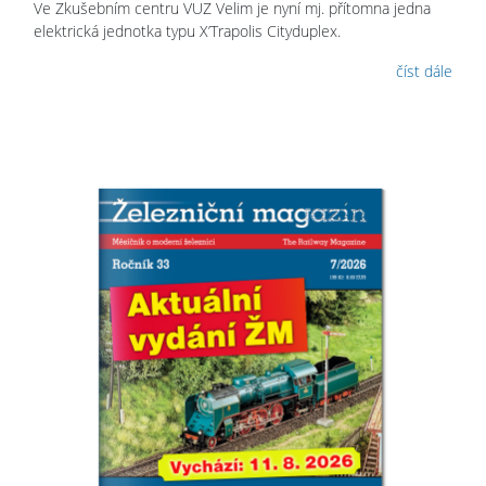
Ve Zkušebním centru VUZ Velim je nyní mj. přítomna jedna
elektrická jednotka typu X’Trapolis Cityduplex.
číst dále