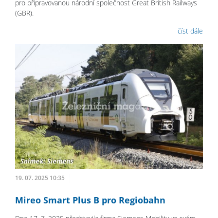
pro připravovanou národní společnost Great British Railways
(GBR).
číst dále
19. 07. 2025 10:35
Mireo Smart Plus B pro Regiobahn