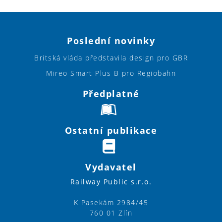
Poslední novinky
Britská vláda představila design pro GBR
Mireo Smart Plus B pro Regiobahn
Předplatné
Ostatní publikace
Vydavatel
Railway Public s.r.o.
K Pasekám 2984/45
760 01 Zlín