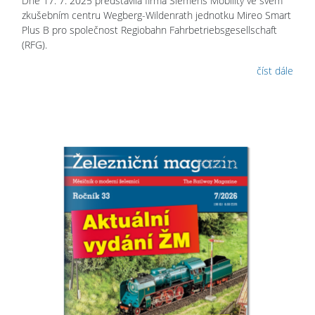
Dne 17. 7. 2025 představila firma Siemens Mobility ve svém
zkušebním centru Wegberg-Wildenrath jednotku Mireo Smart
Plus B pro společnost Regiobahn Fahrbetriebsgesellschaft
(RFG).
číst dále