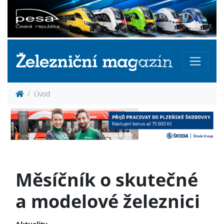
Úvod
Měsíčník o skutečné
a modelové železnici