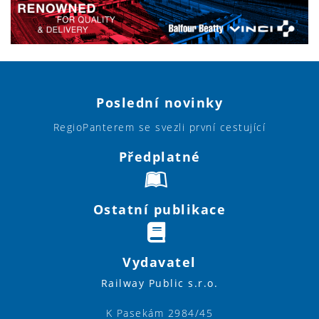
Poslední novinky
RegioPanterem se svezli první cestující
Předplatné
Ostatní publikace
Vydavatel
Railway Public s.r.o.
K Pasekám 2984/45