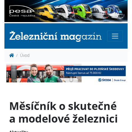
Úvod
Měsíčník o skutečné
a modelové železnici