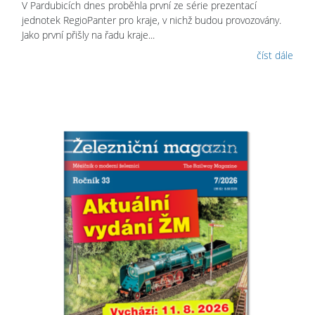
V Pardubicích dnes proběhla první ze série prezentací
jednotek RegioPanter pro kraje, v nichž budou provozovány.
Jako první přišly na řadu kraje...
číst dále