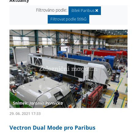
Aktuality
Filtrováno podle:
štítek
Paribus
Filtrovat podle štítků
29. 06. 2021 17:33
Vectron Dual Mode pro Paribus