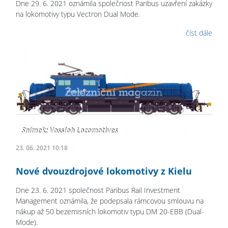
Dne 29. 6. 2021 oznámila společnost Paribus uzavření zakázky
na lokomotivy typu Vectron Dual Mode.
číst dále
23. 06. 2021 10:18
Nové dvouzdrojové lokomotivy z Kielu
Dne 23. 6. 2021 společnost Paribus Rail Investment
Management oznámila, že podepsala rámcovou smlouvu na
nákup až 50 bezemisních lokomotiv typu DM 20-EBB (Dual-
Mode).