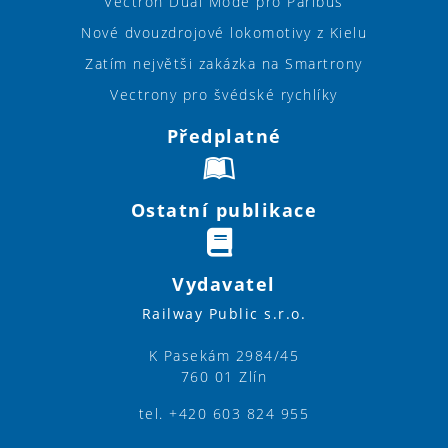
Vectron Dual Mode pro Paribus
Nové dvouzdrojové lokomotivy z Kielu
Zatím největši zakázka na Smartrony
Vectrony pro švédské rychlíky
Předplatné
Ostatní publikace
Vydavatel
Railway Public s.r.o.
K Pasekám 2984/45
760 01 Zlín
tel. +420 603 824 955