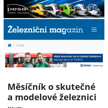
Úvod
Měsíčník o skutečné
a modelové železnici