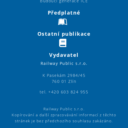
Budoucí generace ICE
Předplatné
Ostatní publikace
Vydavatel
Railway Public s.r.o.
K Pasekám 2984/45
760 01 Zlín
tel. +420 603 824 955
Railway Public s.r.o.
Kopírování a další zpracovávání informací z těchto
stránek je bez předchozího souhlasu zakázáno.