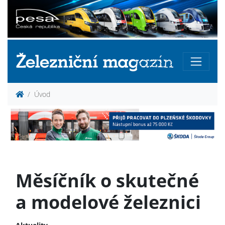
Úvod
Měsíčník o skutečné
a modelové železnici