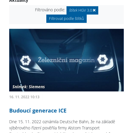
Aktuality
Filtrováno podle:
štítek
HGV 3.0
Filtrovat podle štítků
16. 11. 2022 10:13
Budoucí generace ICE
Dne 15. 11. 2022 oznámila Deutsche Bahn, že na základě
výběrového řízení pověřila firmy Alstom Transport