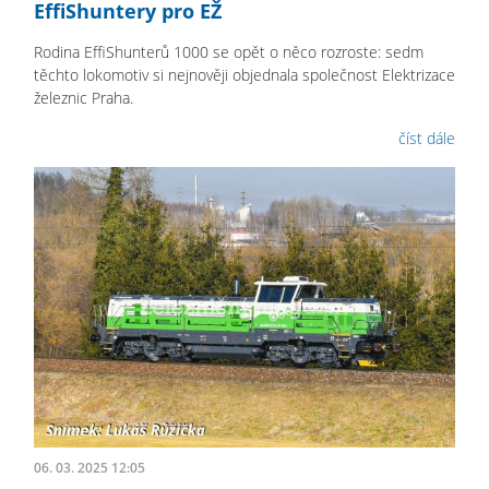
EffiShuntery pro EŽ
Rodina EffiShunterů 1000 se opět o něco rozroste: sedm
těchto lokomotiv si nejnověji objednala společnost Elektrizace
železnic Praha.
číst dále
06. 03. 2025 12:05