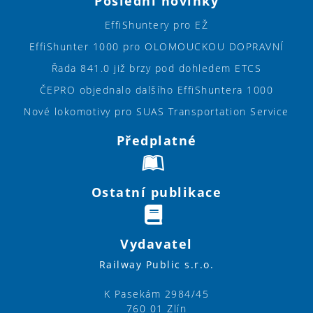
Poslední novinky
EffiShuntery pro EŽ
EffiShunter 1000 pro OLOMOUCKOU DOPRAVNÍ
Řada 841.0 již brzy pod dohledem ETCS
ČEPRO objednalo dalšího EffiShuntera 1000
Nové lokomotivy pro SUAS Transportation Service
Předplatné
Ostatní publikace
Vydavatel
Railway Public s.r.o.
K Pasekám 2984/45
760 01 Zlín