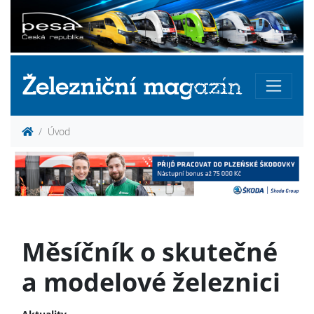
Úvod
Měsíčník o skutečné
a modelové železnici