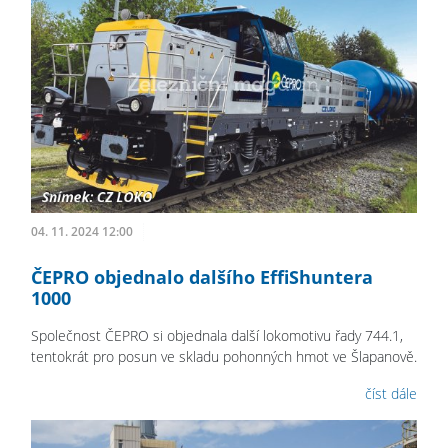
04. 11. 2024 12:00
ČEPRO objednalo dalšího EffiShuntera
1000
Společnost ČEPRO si objednala další lokomotivu řady 744.1,
tentokrát pro posun ve skladu pohonných hmot ve Šlapanově.
číst dále