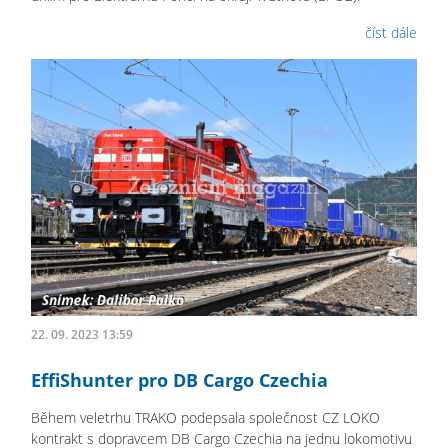
číst dále
22. 09. 2023 13:59
EffiShunter pro DB Cargo Czechia
Během veletrhu TRAKO podepsala společnost CZ LOKO
kontrakt s dopravcem DB Cargo Czechia na jednu lokomotivu