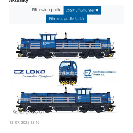
Aktuality
Filtrováno podle:
štítek
EffiShunter
Filtrovat podle štítků
13. 07. 2025 13:49