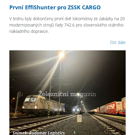
První EffiShunter pro ZSSK CARGO
V lednu byly dokončeny první dvě lokomotivy ze zakázky na 20
modernizovaných strojů řady 742.6 pro slovenského státního
nákladního dopravce.
číst dále