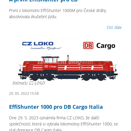
První z lokomotiv EffiShunter 1000M pro České dráhy
absolvovala zkušební jízdu.
číst dále
29. 05. 2023 15:58
EffiShunter 1000 pro DB Cargo Italia
Dne 29. 5. 2023 oznámila firma CZ LOKO, že další
společností, která si vybrala lokomotivy EffiShunter 1000, se
stal dopravce DB Cargo Italia.