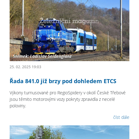
25. 02. 2025 19:03
Řada 841.0 již brzy pod dohledem ETCS
Výkony turnusované pro RegioSpidery v okolí České Třebové
jsou těmito motorovými vozy pokryty zpravidla z necelé
poloviny.
číst dále