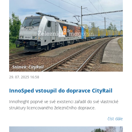
29. 07. 2025 16:58
InnoSped vstoupil do dopravce CityRail
Innofreight poprvé ve své existenci zařadil do své vlastnické
struktury licencovaného železničního dopravce.
číst dále