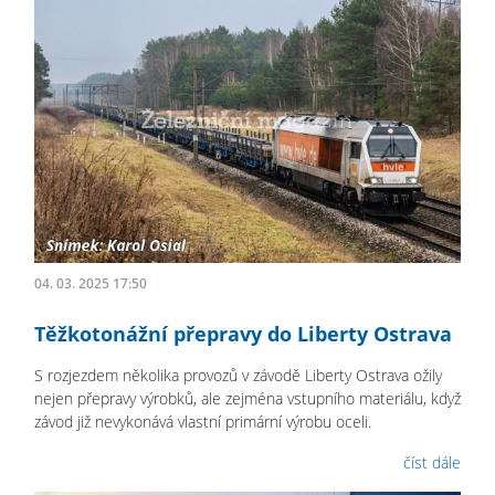
04. 03. 2025 17:50
Těžkotonážní přepravy do Liberty Ostrava
S rozjezdem několika provozů v závodě Liberty Ostrava ožily
nejen přepravy výrobků, ale zejména vstupního materiálu, když
závod již nevykonává vlastní primární výrobu oceli.
číst dále