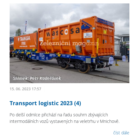
15. 06. 2023 17:57
Transport logistic 2023 (4)
Po delší odmlce přichází na řadu souhrn zbývajících
intermodálních vozů vystavených na veletrhu v Mnichově.
číst dále