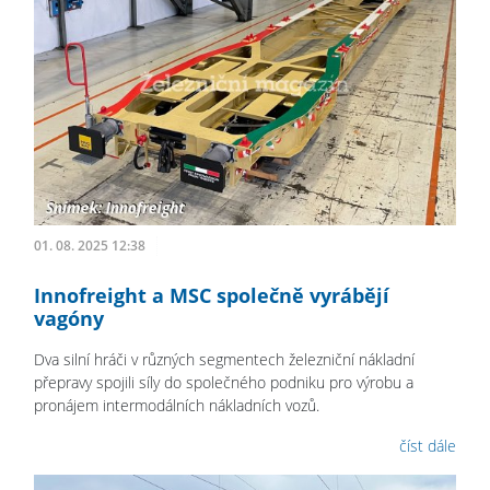
01. 08. 2025 12:38
Innofreight a MSC společně vyrábějí
vagóny
Dva silní hráči v různých segmentech železniční nákladní
přepravy spojili síly do společného podniku pro výrobu a
pronájem intermodálních nákladních vozů.
číst dále