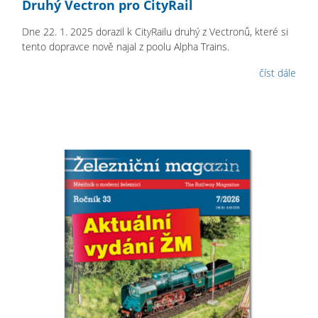
Druhý Vectron pro CityRail
Dne 22. 1. 2025 dorazil k CityRailu druhý z Vectronů, které si
tento dopravce nově najal z poolu Alpha Trains.
číst dále