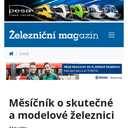
Úvod
Měsíčník o skutečné
a modelové železnici