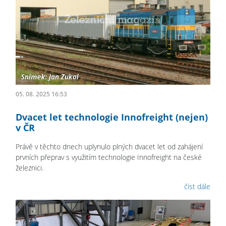
05. 08. 2025 16:53
Dvacet let technologie Innofreight (nejen)
v ČR
Právě v těchto dnech uplynulo plných dvacet let od zahájení
prvních přeprav s využitím technologie Innofreight na české
železnici.
číst dále