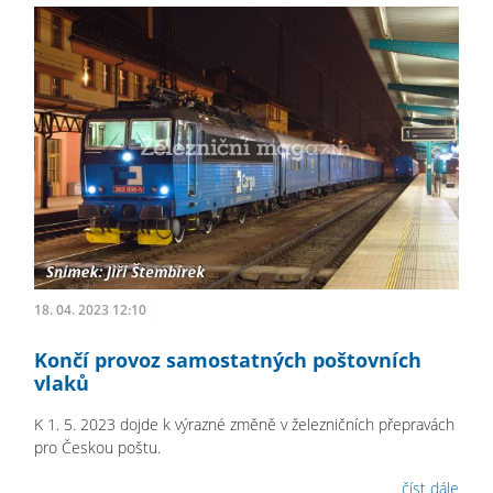
18. 04. 2023 12:10
Končí provoz samostatných poštovních
vlaků
K 1. 5. 2023 dojde k výrazné změně v železničních přepravách
pro Českou poštu.
číst dále