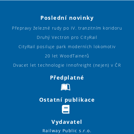
Poslední novinky
Přepravy železné rudy po IV. tranzitním koridoru
Druhý Vectron pro CityRail
CityRail posiluje park moderních lokomotiv
20 let WoodTainerů
Dvacet let technologie Innofreight (nejen) v ČR
Předplatné
Ostatní publikace
Vydavatel
Railway Public s.r.o.