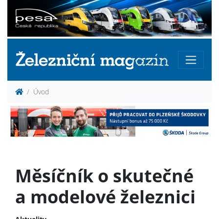
Úvod
Měsíčník o skutečné
a modelové železnici