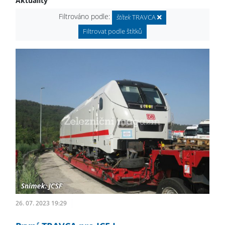
Aktuality
Filtrováno podle:
štítek
TRAVCA
Filtrovat podle štítků
26. 07. 2023 19:29