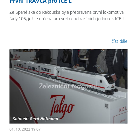
První TRAVCA pro ICE L
Ze Španělska do Rakouska byla přepravena první lokomotiva
řady 105, jež je určena pro vozbu netrakčních jednotek ICE L.
číst dále
01. 10. 2022 19:07