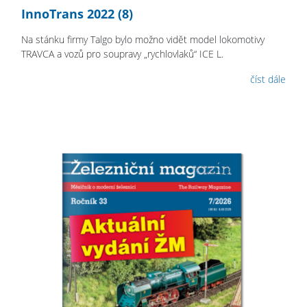
InnoTrans 2022 (8)
Na stánku firmy Talgo bylo možno vidět model lokomotivy
TRAVCA a vozů pro soupravy „rychlovlaků“ ICE L.
číst dále