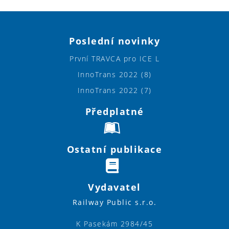
Poslední novinky
První TRAVCA pro ICE L
InnoTrans 2022 (8)
InnoTrans 2022 (7)
Předplatné
Ostatní publikace
Vydavatel
Railway Public s.r.o.
K Pasekám 2984/45