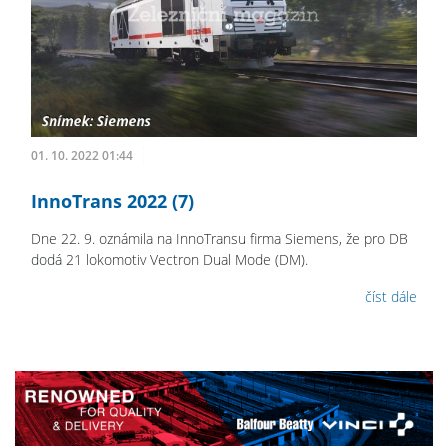
01. 10. 2022 01:44
InnoTrans 2022 (7)
Dne 22. 9. oznámila na InnoTransu firma Siemens, že pro DB
dodá 21 lokomotiv Vectron Dual Mode (DM).
číst dále