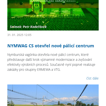
31. 01. 2025 12:05
NYMWAG CS otevřel nové pálicí centrum
Nymburská vagónka otevřela nové pálicí centrum, které
představuje další krok významné modernizace a zvyšování
efektivity výrobních procesů. Současně nyní poprvé realizuje
zakázky pro skupiny ERMEWA a VTG.
číst dále