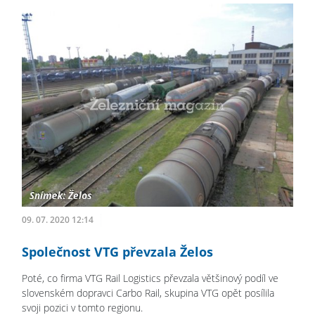
09. 07. 2020 12:14
Společnost VTG převzala Želos
Poté, co firma VTG Rail Logistics převzala většinový podíl ve
slovenském dopravci Carbo Rail, skupina VTG opět posílila
svoji pozici v tomto regionu.