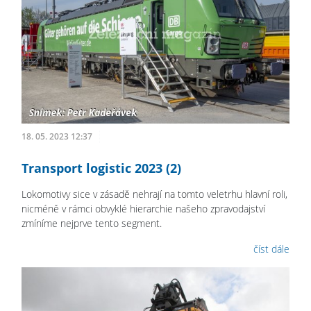
18. 05. 2023 12:37
Transport logistic 2023 (2)
Lokomotivy sice v zásadě nehrají na tomto veletrhu hlavní roli,
nicméně v rámci obvyklé hierarchie našeho zpravodajství
zmíníme nejprve tento segment.
číst dále