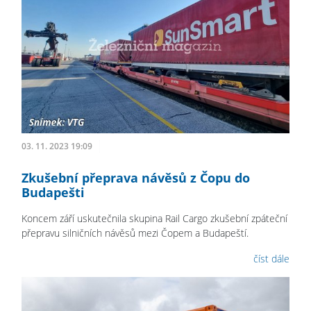
03. 11. 2023 19:09
Zkušební přeprava návěsů z Čopu do
Budapešti
Koncem září uskutečnila skupina Rail Cargo zkušební zpáteční
přepravu silničních návěsů mezi Čopem a Budapeští.
číst dále