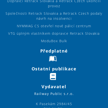
Dopravci Retrack Slovakia a Retrack Czech ukončili
provoz
Společnosti Retrack Slovakia a Retrack Czech podaly
návrh na insolvenci
NYMWAG CS otevřel nové pálicí centrum
VTG úplným vlastníkem dopravce Retrack Slovakia
ModuBox Bulk
Předplatné
Ostatní publikace
Vydavatel
Railway Public s.r.o.
K Pasekám 2984/45