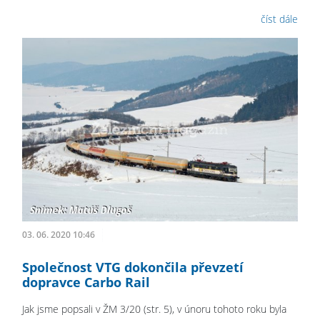
číst dále
03. 06. 2020 10:46
Společnost VTG dokončila převzetí
dopravce Carbo Rail
Jak jsme popsali v ŽM 3/20 (str. 5), v únoru tohoto roku byla