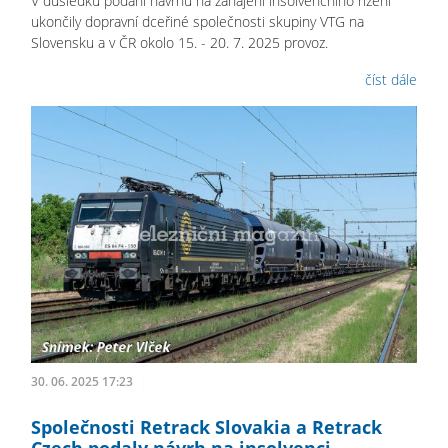
V důsledku podání návrhu na zahájení insolvenčního řízení
ukončily dopravní dceřiné společnosti skupiny VTG na
Slovensku a v ČR okolo 15. - 20. 7. 2025 provoz.
číst dále
30. 06. 2025 17:23
Společnosti Retrack Slovakia a Retrack