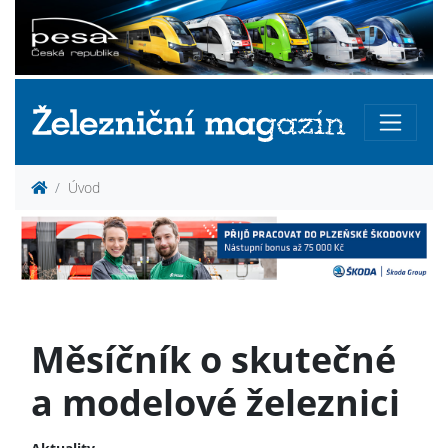
Úvod
Měsíčník o skutečné
a modelové železnici