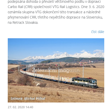
podepsána dohoda o převzetí většinového podílu v dopravci
Carbo Rail (CRR) společností VTG Rail Logistics. Dne 3. 6. 2020
oznámila skupina VTG dokončení této transakce a následné
přejmenování CRR, třetího největšího dopravce na Slovensku,
na Retrack Slovakia.
číst dále
27. 02. 2020 14:40