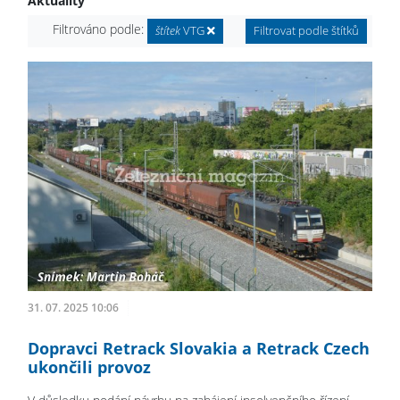
Aktuality
Filtrováno podle:
štítek
VTG
Filtrovat podle štítků
31. 07. 2025 10:06
Dopravci Retrack Slovakia a Retrack Czech
ukončili provoz