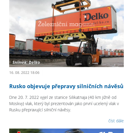
16. 08. 2022 18:06
Rusko objevuje přepravy silničních návěsů
Dne 20. 7. 2022 vyjel ze stanice Silikatnaja (40 km jižně od
Moskvy) vlak, který byl prezentován jako první ucelený vlak v
Rusku přepravující silniční návěsy.
číst dále