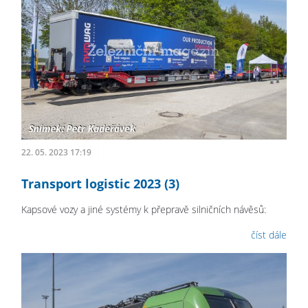
22. 05. 2023 17:19
Transport logistic 2023 (3)
Kapsové vozy a jiné systémy k přepravě silničních návěsů:
číst dále