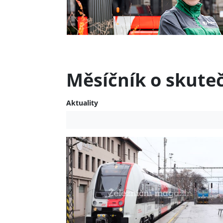
Měsíčník o skute
Aktuality