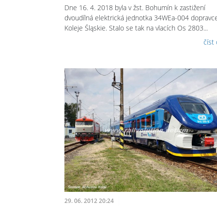
Dne 16. 4. 2018 byla v žst. Bohumín k zastižení
dvoudílná elektrická jednotka 34WEa-004 dopravc
Koleje Śląskie. Stalo se tak na vlacích Os 2803...
číst
29. 06. 2012 20:24