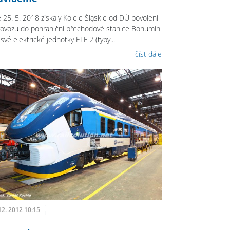
 25. 5. 2018 získaly Koleje Śląskie od DÚ povolení
rovozu do pohraniční přechodové stanice Bohumín
své elektrické jednotky ELF 2 (typy...
číst dále
12. 2012 10:15