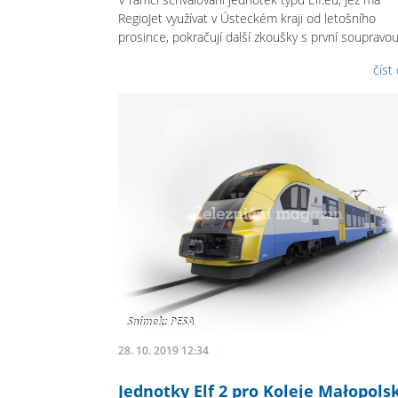
RegioJet využívat v Ústeckém kraji od letošního
prosince, pokračují další zkoušky s první soupravou
číst
28. 10. 2019 12:34
Jednotky Elf 2 pro Koleje Małopols