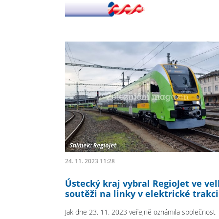
24. 11. 2023 11:28
Ústecký kraj vybral RegioJet ve ve
soutěži na linky v elektrické trakci
Jak dne 23. 11. 2023 veřejně oznámila společnost