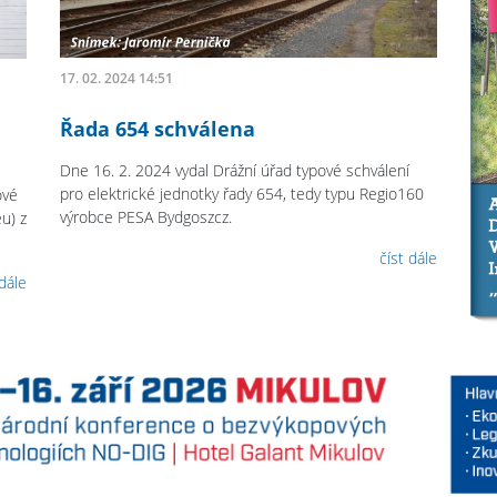
17. 02. 2024 14:51
Řada 654 schválena
Dne 16. 2. 2024 vydal Drážní úřad typové schválení
pro elektrické jednotky řady 654, tedy typu Regio160
ové
výrobce PESA Bydgoszcz.
u) z
číst dále
 dále