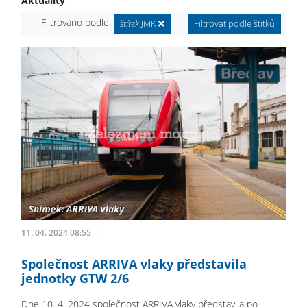
Aktuality
Filtrováno podle:
štítek
JMK
Filtrovat podle štítků
11. 04. 2024 08:55
Společnost ARRIVA vlaky představila
jednotky GTW 2/6
Dne 10. 4. 2024 společnost ARRIVA vlaky představila po