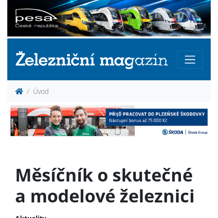
Úvod
Měsíčník o skutečné
a modelové železnici