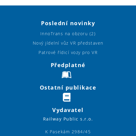
Poslední novinky
InnoTrans na obzoru (2)
Nový jídelní vůz VR představen
Patrové řídicí vozy pro VR
Předplatné
Ostatní publikace
Vydavatel
Railway Public s.r.o.
K Pasekám 2984/45