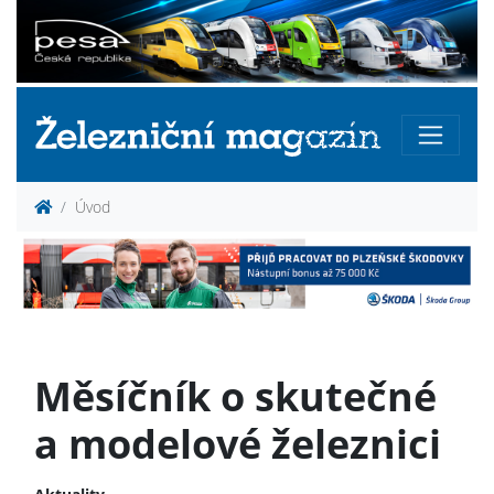
Úvod
Měsíčník o skutečné
a modelové železnici