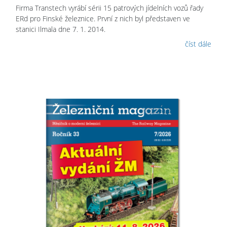
Firma Transtech vyrábí sérii 15 patrových jídelních vozů řady
ERd pro Finské železnice. První z nich byl představen ve
stanici Ilmala dne 7. 1. 2014.
číst dále