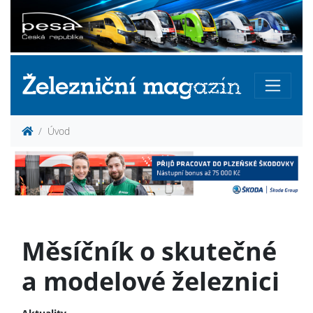
Úvod
Měsíčník o skutečné
a modelové železnici