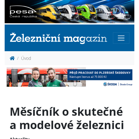
Úvod
Měsíčník o skutečné
a modelové železnici