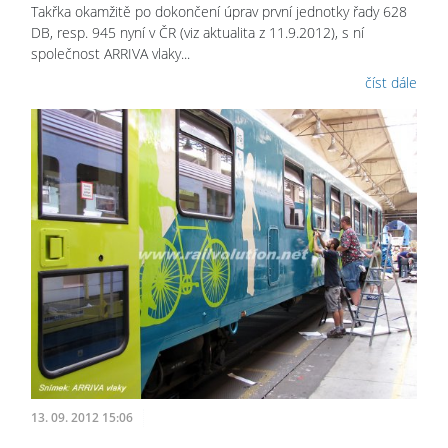
Takřka okamžitě po dokončení úprav první jednotky řady 628
DB, resp. 945 nyní v ČR (viz aktualita z 11.9.2012), s ní
společnost ARRIVA vlaky...
číst dále
13. 09. 2012 15:06