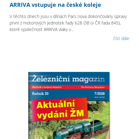
ARRIVA vstupuje na české koleje
V těchto dnech jsou v dílnách Pars nova dokončovány úpravy
první z motorových jednotek řady 628 DB (v ČR řada 845),
které společnost ARRIVA vlaky v...
číst dále