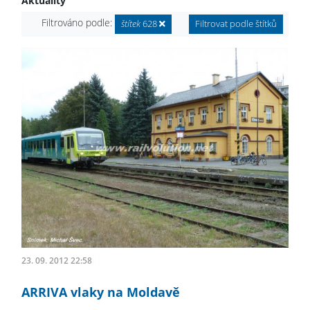
Aktuality
Filtrováno podle:
štítek
628
Filtrovat podle štítků
23. 09. 2012 22:58
ARRIVA vlaky na Moldavě