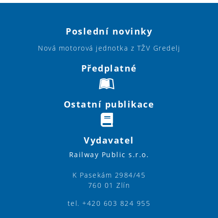
Poslední novinky
Nová motorová jednotka z TŽV Gredelj
Předplatné
Ostatní publikace
Vydavatel
Railway Public s.r.o.
K Pasekám 2984/45
760 01 Zlín
tel. +420 603 824 955