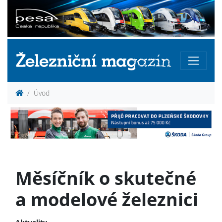
Úvod
Měsíčník o skutečné
a modelové železnici