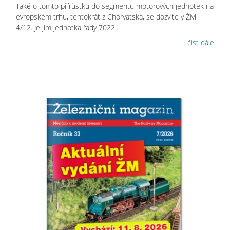
Také o tomto přírůstku do segmentu motorových jednotek na
evropském trhu, tentokrát z Chorvatska, se dozvíte v ŽM
4/12. Je jím jednotka řady 7022...
číst dále