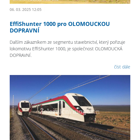
06. 03. 2025 12:05
EffiShunter 1000 pro OLOMOUCKOU
DOPRAVNÍ
Dalším zákazníkem ze segmentu stavebnictví, který pořizuje
lokomotivu EffiShunter 1000, je společnost OLOMOUCKÁ
DOPRAVNÍ.
číst dále