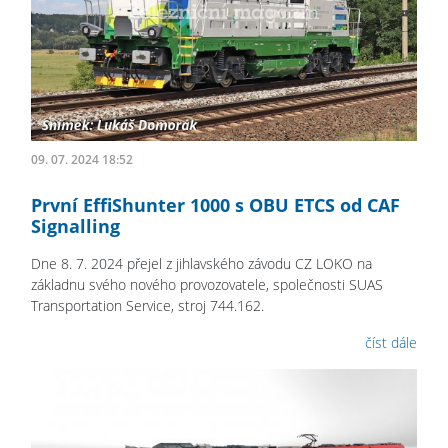
09. 07. 2024 18:52
První EffiShunter 1000 s OBU ETCS od CAF
Signalling
Dne 8. 7. 2024 přejel z jihlavského závodu CZ LOKO na
základnu svého nového provozovatele, společnosti SUAS
Transportation Service, stroj 744.162.
číst dále