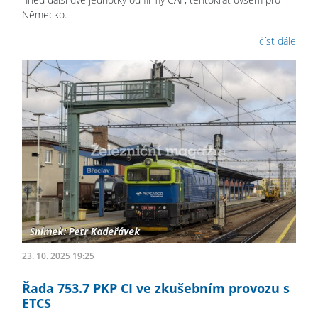
Německo.
číst dále
23. 10. 2025 19:25
Řada 753.7 PKP CI ve zkušebním provozu s
ETCS