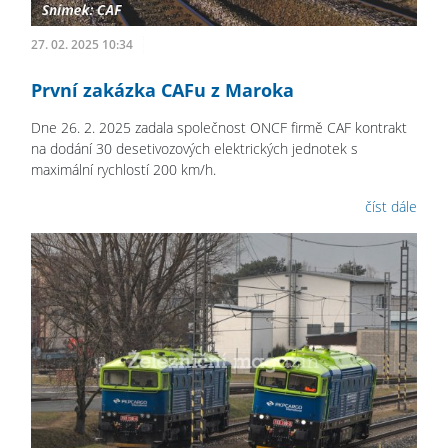
27. 02. 2025 10:34
První zakázka CAFu z Maroka
Dne 26. 2. 2025 zadala společnost ONCF firmě CAF kontrakt
na dodání 30 desetivozových elektrických jednotek s
maximální rychlostí 200 km/h.
číst dále