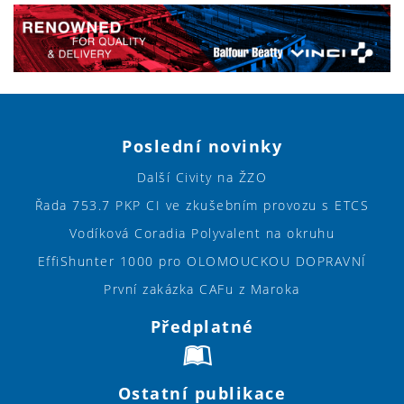
Poslední novinky
Další Civity na ŽZO
Řada 753.7 PKP CI ve zkušebním provozu s ETCS
Vodíková Coradia Polyvalent na okruhu
EffiShunter 1000 pro OLOMOUCKOU DOPRAVNÍ
První zakázka CAFu z Maroka
Předplatné
Ostatní publikace