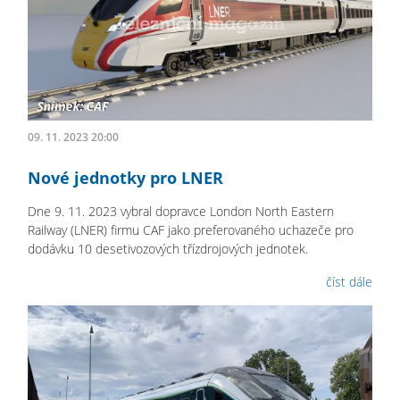
09. 11. 2023 20:00
Nové jednotky pro LNER
Dne 9. 11. 2023 vybral dopravce London North Eastern
Railway (LNER) firmu CAF jako preferovaného uchazeče pro
dodávku 10 desetivozových třízdrojových jednotek.
číst dále