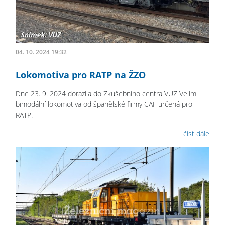
04. 10. 2024 19:32
Lokomotiva pro RATP na ŽZO
Dne 23. 9. 2024 dorazila do Zkušebního centra VUZ Velim
bimodální lokomotiva od španělské firmy CAF určená pro
RATP.
číst dále