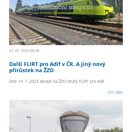
22. 07. 2023 09:38
Další FLIRT pro Adif v ČR. A jiný nový
přírůstek na ŽZO
Dne 14. 7. 2023 dorazil na ŽZO druhý FLIRT pro Adif.
číst dále