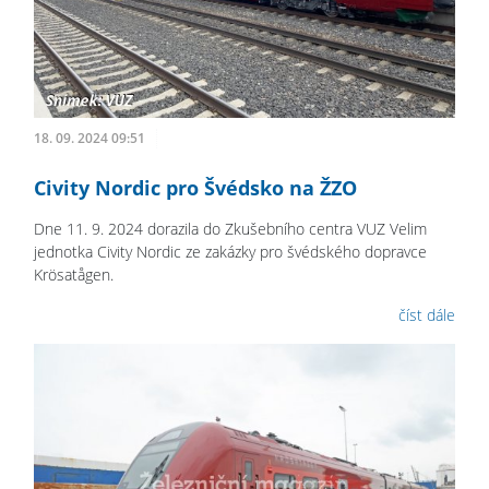
18. 09. 2024 09:51
Civity Nordic pro Švédsko na ŽZO
Dne 11. 9. 2024 dorazila do Zkušebního centra VUZ Velim
jednotka Civity Nordic ze zakázky pro švédského dopravce
Krösatågen.
číst dále