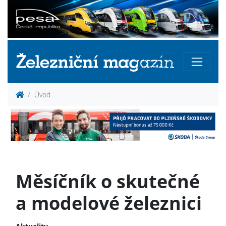
Úvod
Měsíčník o skutečné
a modelové železnici