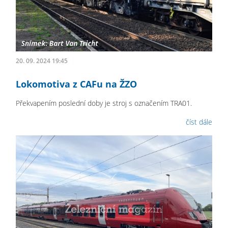
20. 09. 2024 19:45
Lokomotiva z CAFu na ŽZO
Překvapením poslední doby je stroj s označením TRA01.
číst dále