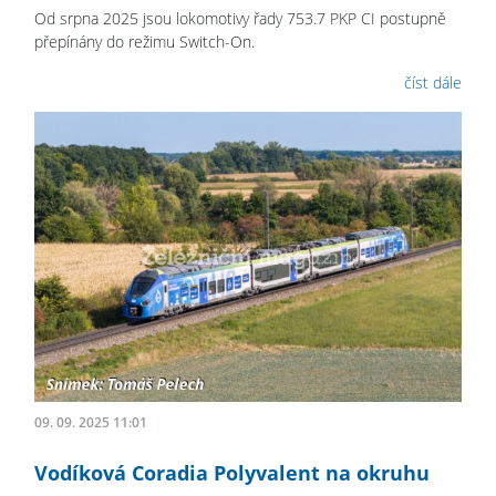
Od srpna 2025 jsou lokomotivy řady 753.7 PKP CI postupně
přepínány do režimu Switch-On.
číst dále
09. 09. 2025 11:01
Vodíková Coradia Polyvalent na okruhu