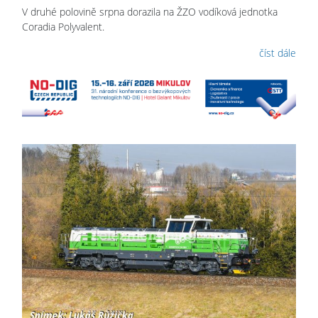
V druhé polovině srpna dorazila na ŽZO vodíková jednotka
Coradia Polyvalent.
číst dále