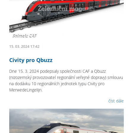
15. 03. 2024 17:42
Civity pro Qbuzz
Dne 15. 3. 2024 podepsaly společnosti CAF a Qbuzz
(nizozemský provozovatel regionální veřejné dopravy) smlouvu
na dodávku 10 regionálních jednotek typu Civity pro
MerwedeLingelijn.
číst dále