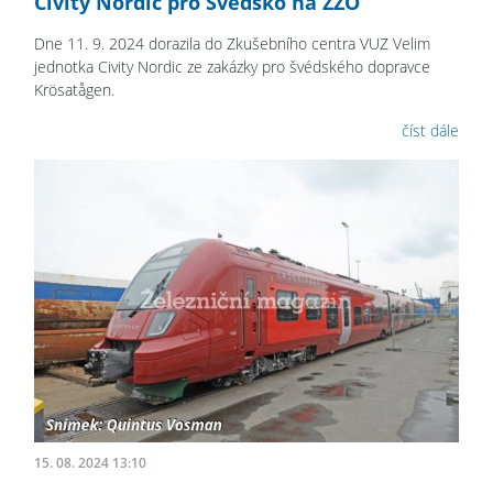
Civity Nordic pro Švédsko na ŽZO
Dne 11. 9. 2024 dorazila do Zkušebního centra VUZ Velim
jednotka Civity Nordic ze zakázky pro švédského dopravce
Krösatågen.
číst dále
15. 08. 2024 13:10