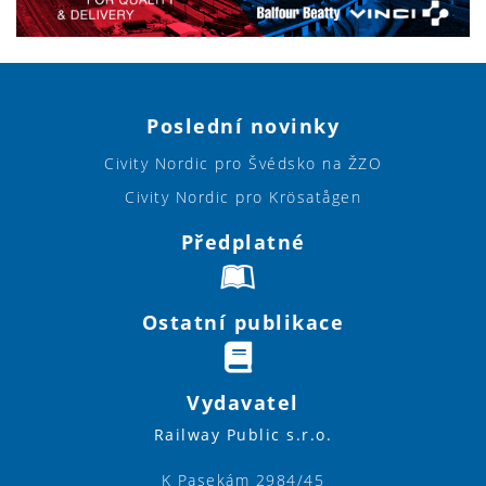
Poslední novinky
Civity Nordic pro Švédsko na ŽZO
Civity Nordic pro Krösatågen
Předplatné
Ostatní publikace
Vydavatel
Railway Public s.r.o.
K Pasekám 2984/45