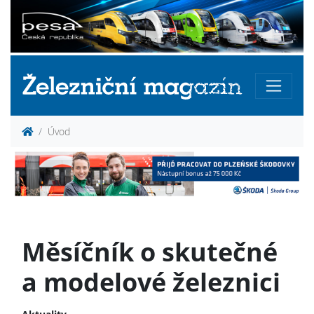
Úvod
Měsíčník o skutečné
a modelové železnici