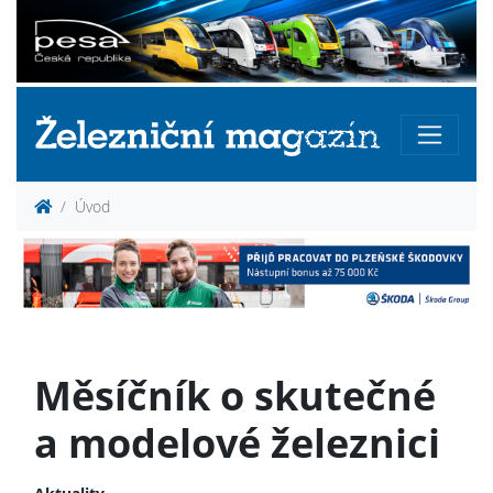
Úvod
Měsíčník o skutečné
a modelové železnici