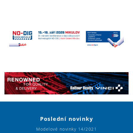
Poslední novinky
Modelové novinky 14/2021