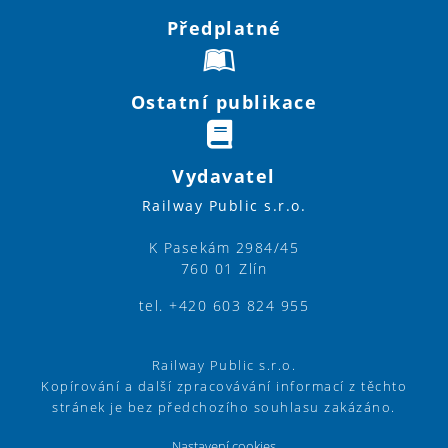
Předplatné
Ostatní publikace
Vydavatel
Railway Public s.r.o.
K Pasekám 2984/45
760 01 Zlín
tel. +420 603 824 955
Railway Public s.r.o.
Kopírování a další zpracovávání informací z těchto
stránek je bez předchozího souhlasu zakázáno.
Nastavení cookies