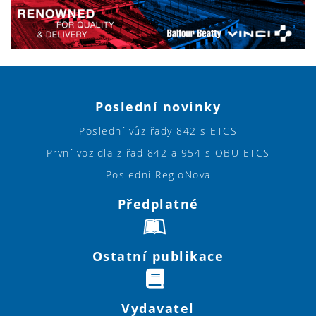
Poslední novinky
Poslední vůz řady 842 s ETCS
První vozidla z řad 842 a 954 s OBU ETCS
Poslední RegioNova
Předplatné
Ostatní publikace
Vydavatel