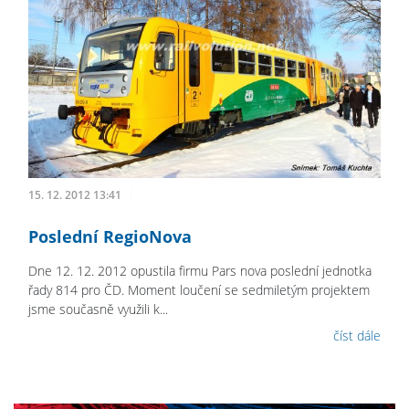
15. 12. 2012 13:41
Poslední RegioNova
Dne 12. 12. 2012 opustila firmu Pars nova poslední jednotka
řady 814 pro ČD. Moment loučení se sedmiletým projektem
jsme současně využili k...
číst dále