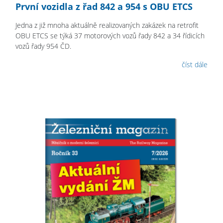
První vozidla z řad 842 a 954 s OBU ETCS
Jedna z již mnoha aktuálně realizovaných zakázek na retrofit
OBU ETCS se týká 37 motorových vozů řady 842 a 34 řídicích
vozů řady 954 ČD.
číst dále