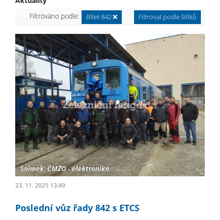
Aktuality
Filtrováno podle:
štítek
842
Filtrovat podle štítků
23. 11. 2025 13:49
Poslední vůz řady 842 s ETCS