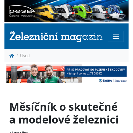
Úvod
Měsíčník o skutečné
a modelové železnici