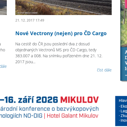
21. 12. 2017 17:49
Nové Vectrony (nejen) pro ČD Cargo
u
Na cestě do ČR jsou poslední dva z dosud
eho
objednaných Vectronů MS pro ČD Cargo, tedy
383.007 a 008. Na snímku pořízeném dne 21. 12.
2017 jsou...
 dále
číst dále