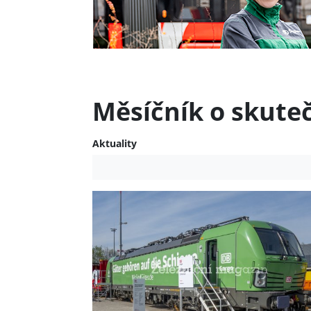
Měsíčník o skute
Aktuality