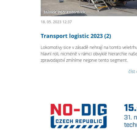
18. 05. 2023 12:37
Transport logistic 2023 (2)
Lokomotivy sice v zásadě nehrají na tomto veletrh
hlavní roli, nicméně v rámci obvyklé hierarchie naš
zpravodajství zmíníme nejprve tento segment.
číst