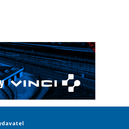
ydavatel