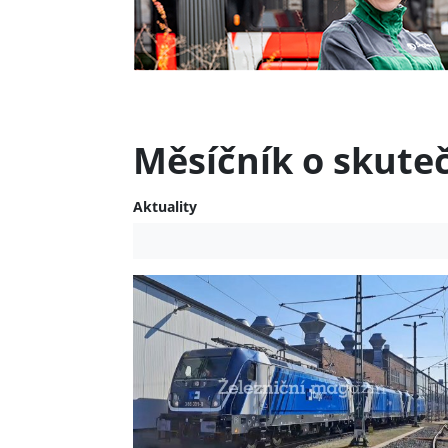
Měsíčník o skute
Aktuality