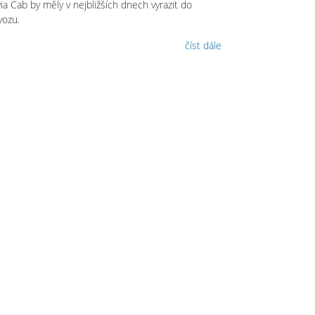
ia Cab by měly v nejbližších dnech vyrazit do
vozu.
číst dále