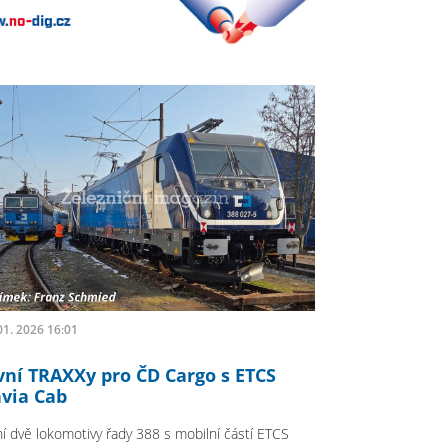
01. 2026 16:01
vní TRAXXy pro ČD Cargo s ETCS
via Cab
ní dvě lokomotivy řady 388 s mobilní částí ETCS