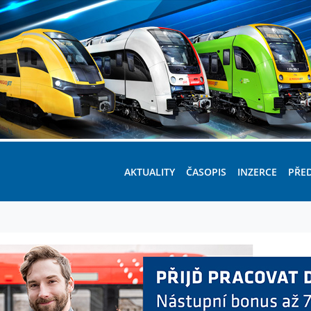
AKTUALITY
ČASOPIS
INZERCE
PŘE