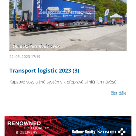
22. 05. 2023 17:19
Transport logistic 2023 (3)
Kapsové vozy a jiné systémy k přepravě silničních návěsů:
číst dále