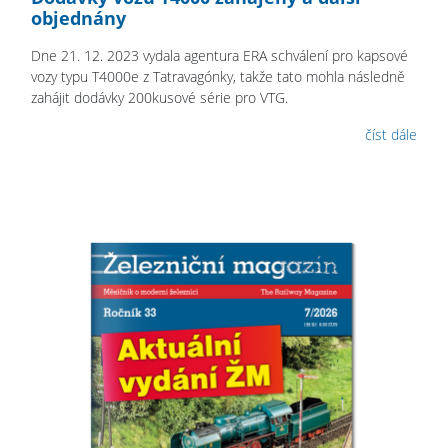
objednány
Dne 21. 12. 2023 vydala agentura ERA schválení pro kapsové
vozy typu T4000e z Tatravagónky, takže tato mohla následně
zahájit dodávky 200kusové série pro VTG.
číst dále