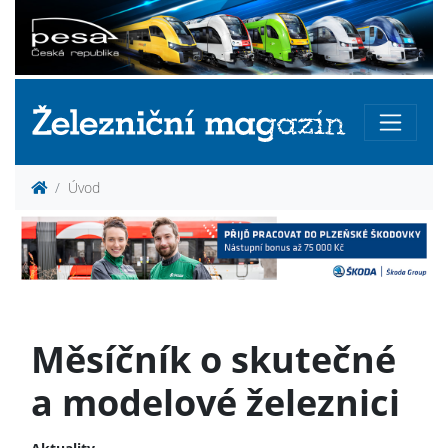
Úvod
Měsíčník o skutečné
a modelové železnici