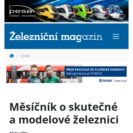
Úvod
Měsíčník o skutečné
a modelové železnici