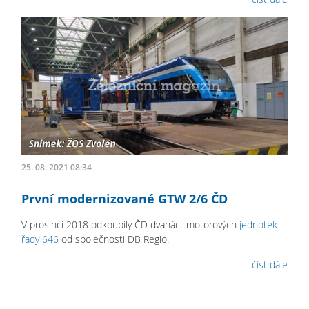
25. 08. 2021 08:34
První modernizované GTW 2/6 ČD
V prosinci 2018 odkoupily ČD dvanáct motorových
jednotek
řady 646
od společnosti DB Regio.
číst dále