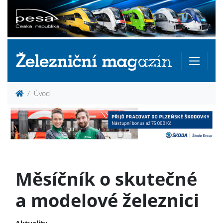
Úvod
Měsíčník o skutečné
a modelové železnici