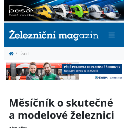
Úvod
Měsíčník o skutečné
a modelové železnici