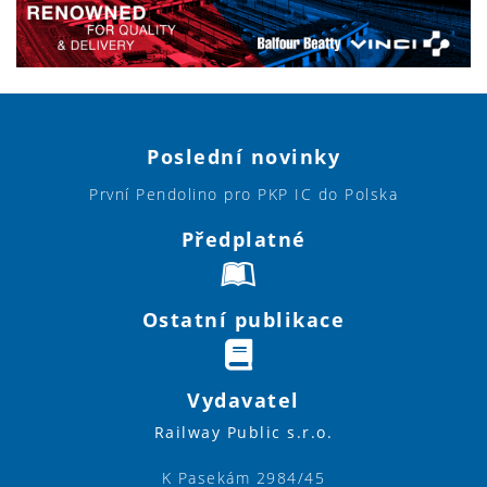
Poslední novinky
První Pendolino pro PKP IC do Polska
Předplatné
Ostatní publikace
Vydavatel
Railway Public s.r.o.
K Pasekám 2984/45