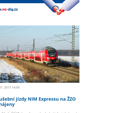
01. 2017 14:00
ušební jízdy NIM Expressu na ŽZO
hájeny