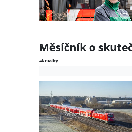
Měsíčník o skute
Aktuality