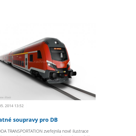
05. 2014 13:52
atné soupravy pro DB
DA TRANSPORTATION zveřejnila nové ilustrace