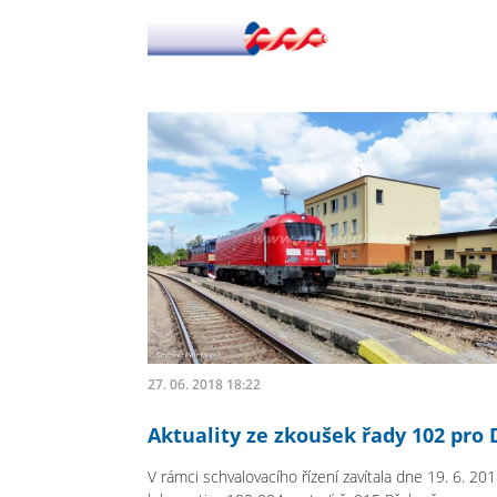
27. 06. 2018 18:22
Aktuality ze zkoušek řady 102 pro 
V rámci schvalovacího řízení zavítala dne 19. 6. 20