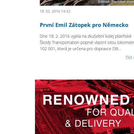
18. 02. 2016 14:32
První Emil Zátopek pro Německo
Dne 18. 2. 2016 vyjela na zkušební kolej plzeňské
Škody Transportation poprvé vlastní silou lokomoti
102 001, která je určena pro dopravce DB...
číst