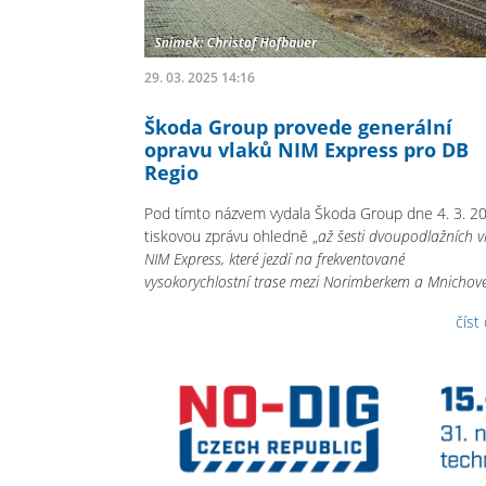
29. 03. 2025 14:16
Škoda Group provede generální
opravu vlaků NIM Express pro DB
Regio
Pod tímto názvem vydala Škoda Group dne 4. 3. 2
tiskovou zprávu ohledně „
až šesti dvoupodlažních v
NIM Express, které jezdí na frekventované
vysokorychlostní trase mezi Norimberkem a Mnichov
číst