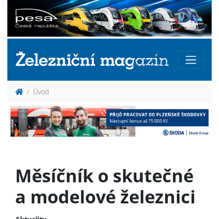
Úvod
Měsíčník o skutečné
a modelové železnici