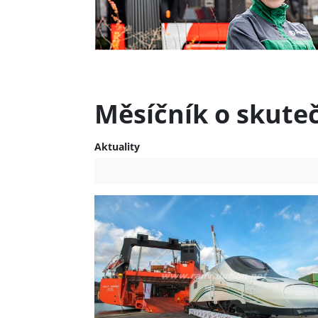
Měsíčník o skute
Aktuality