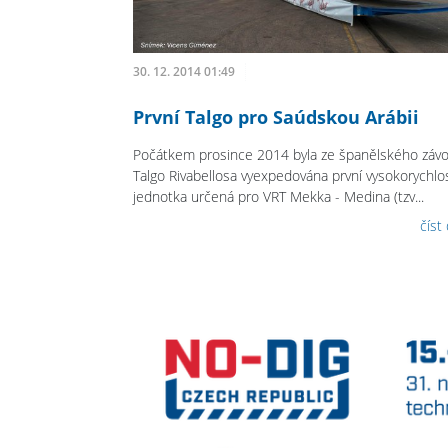
30. 12. 2014 01:49
První Talgo pro Saúdskou Arábii
Počátkem prosince 2014 byla ze španělského záv
Talgo Rivabellosa vyexpedována první vysokorychlo
jednotka určená pro VRT Mekka - Medina (tzv...
číst