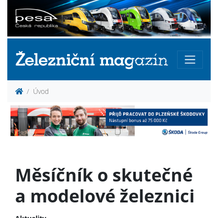
Úvod
Měsíčník o skutečné
a modelové železnici