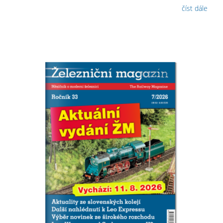
číst dále