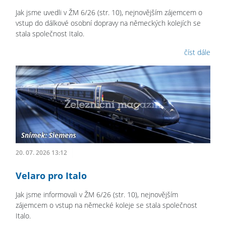
Jak jsme uvedli v ŽM 6/26 (str. 10), nejnovějším zájemcem o
vstup do dálkové osobní dopravy na německých kolejích se
stala společnost Italo.
číst dále
20. 07. 2026 13:12
Velaro pro Italo
Jak jsme informovali v ŽM 6/26 (str. 10), nejnovějším
zájemcem o vstup na německé koleje se stala společnost
Italo.