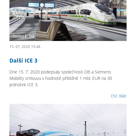
15. 07. 2020 15:48
Další ICE 3
Dne 15. 7. 2020 podepsaly společnosti DB a Siemens
Mobility smlouvu v hodnotě přibližně 1 mld. EUR na 30
jednotek ICE 3.
číst dále