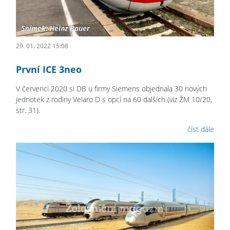
29. 01. 2022 15:08
První ICE 3neo
V červenci 2020 si DB u firmy Siemens objednala 30 nových
jednotek z rodiny Velaro D s opcí na 60 dalších (viz ŽM 10/20,
str. 31).
číst dále