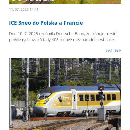
11. 07. 2025 14:41
ICE 3neo do Polska a Francie
Dne 10. 7. 2025 oznámila Deutsche Bahn, že plánuje rozšířit
provoz rychlovlaků řady 408 o nové mezinárodní destinace.
číst dále