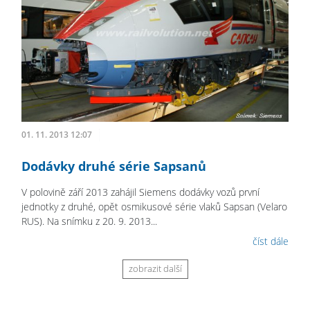
01. 11. 2013 12:07
Dodávky druhé série Sapsanů
V polovině září 2013 zahájil Siemens dodávky vozů první
jednotky z druhé, opět osmikusové série vlaků Sapsan (Velaro
RUS). Na snímku z 20. 9. 2013...
číst dále
zobrazit další