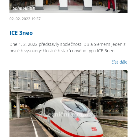
02. 02. 2022 19:37
ICE 3neo
Dne 1. 2. 2022 představily společnosti DB a Siemens jeden z
prvních vysokorychlostních vlaků nového typu ICE 3neo.
číst dále