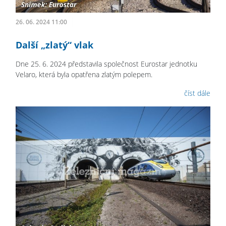
26. 06. 2024 11:00
Další „zlatý“ vlak
Dne 25. 6. 2024 představila společnost Eurostar jednotku
Velaro, která byla opatřena zlatým polepem.
číst dále