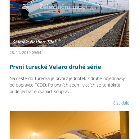
28. 11. 2019 09:54
První turecké Velaro druhé série
Na cestě do Turecka je první z jednotek z druhé objednávky
od dopravce TCDD. Po prvních sedmi vlacích se tentokrát
bude jednat o dvanáct souprav...
číst dále