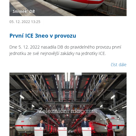
05. 12. 2022 13:25
První ICE 3neo v provozu
Dne 5. 12. 2022 nasadila DB do pravidelného provozu první
jednotku ze své nejnovější zakázky na jednotky ICE.
číst dále