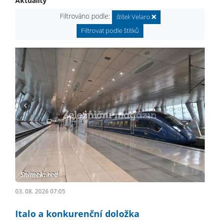
Aktuality
Filtrováno podle:
štítek
Velaro
Filtrovat podle štítků
03. 08. 2026 07:05
Italo a konkurenční doložka