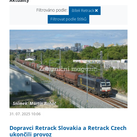
Aktuality
Filtrováno podle:
štítek
Retrack
Filtrovat podle štítků
31. 07. 2025 10:06
Dopravci Retrack Slovakia a Retrack Czech
ukončili provoz