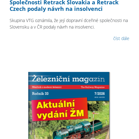
Společnosti Retrack Slovakia a Retrack
Czech podaly návrh na insolvenci
Skupina VTG oznámila, že její dopravní dceřiné společnosti na
Slovensku a v ČR podaly návrh na insolvenci.
číst dále