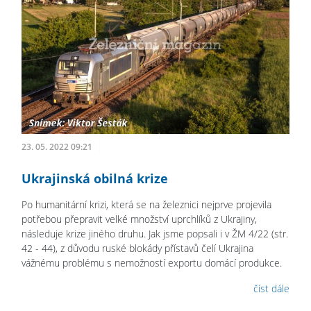
23. 05. 2022 09:21
Ukrajinská obilná krize
Po humanitární krizi, která se na železnici nejprve projevila
potřebou přepravit velké množství uprchlíků z Ukrajiny,
následuje krize jiného druhu. Jak jsme popsali i v ŽM 4/22 (str.
42 - 44), z důvodu ruské blokády přístavů čelí Ukrajina
vážnému problému s nemožností exportu domácí produkce.
číst dále