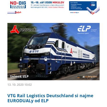
13. 10. 2020 10:02
VTG Rail Logistics Deutschland si najme
EURODUALy od ELP