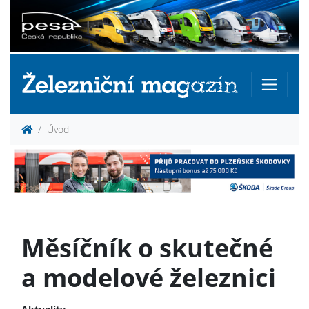
Úvod
Měsíčník o skutečné
a modelové železnici