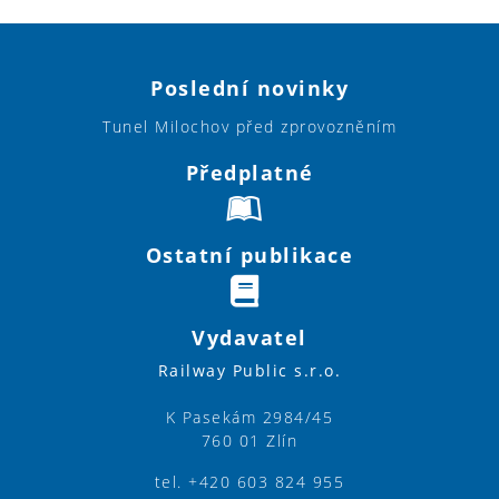
Poslední novinky
Tunel Milochov před zprovozněním
Předplatné
Ostatní publikace
Vydavatel
Railway Public s.r.o.
K Pasekám 2984/45
760 01 Zlín
tel. +420 603 824 955