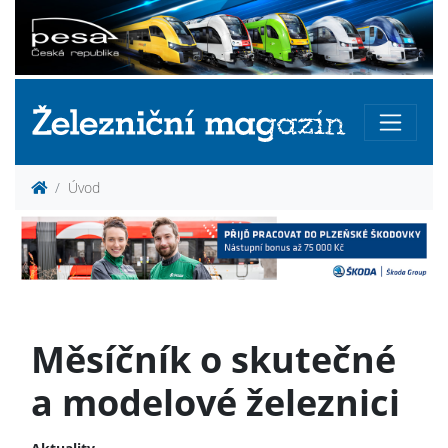
Úvod
Měsíčník o skutečné
a modelové železnici