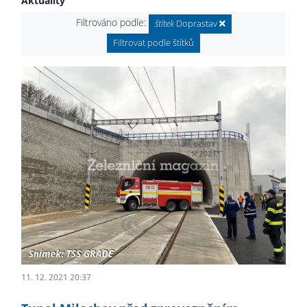
Aktuality
Filtrováno podle:
štítek
Doprastav
Filtrovat podle štítků
11. 12. 2021 20:37