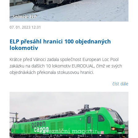
07. 01. 2023 12:31
ELP přesáhl hranici 100 objednaných
lokomotiv
Krátce před Vánoci zadala společnost European Loc Pool
zakázku na dalších 10 lokomotiv EURODUAL, čímž ve svých
objednávkách překonala stokusovou hranici.
číst dále