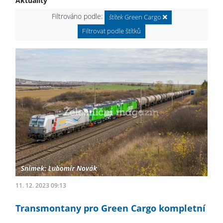
Aktuality
Filtrováno podle:
štítek
Green Cargo
Filtrovat podle štítků
11. 12. 2023 09:13
Transmontany pro Green Cargo kompletní