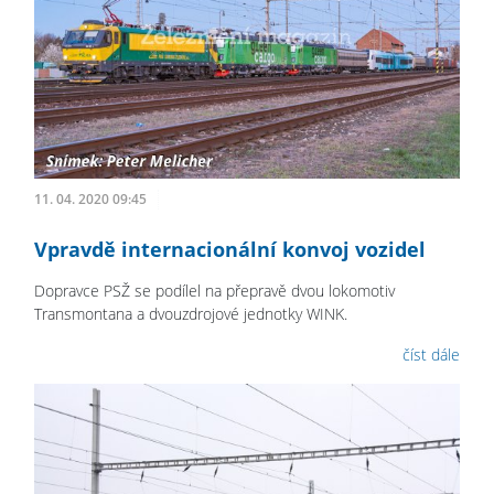
11. 04. 2020 09:45
Vpravdě internacionální konvoj vozidel
Dopravce PSŽ se podílel na přepravě dvou lokomotiv
Transmontana a dvouzdrojové jednotky WINK.
číst dále