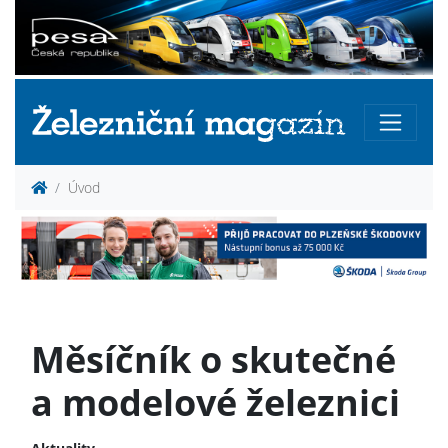
Úvod
Měsíčník o skutečné
a modelové železnici