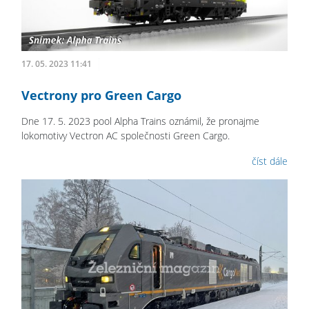
17. 05. 2023 11:41
Vectrony pro Green Cargo
Dne 17. 5. 2023 pool Alpha Trains oznámil, že pronajme
lokomotivy Vectron AC společnosti Green Cargo.
číst dále