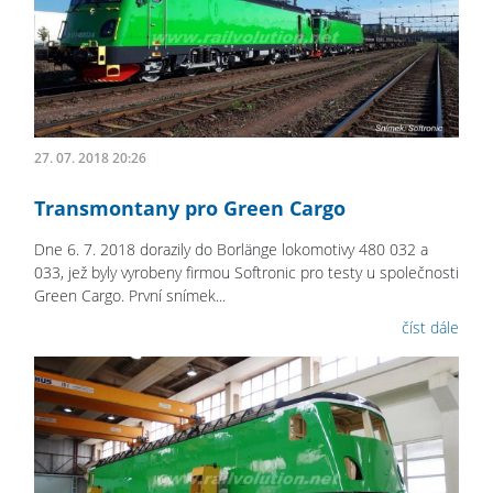
27. 07. 2018 20:26
Transmontany pro Green Cargo
Dne 6. 7. 2018 dorazily do Borlänge lokomotivy 480 032 a
033, jež byly vyrobeny firmou Softronic pro testy u společnosti
Green Cargo. První snímek...
číst dále