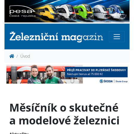
Úvod
Měsíčník o skutečné
a modelové železnici