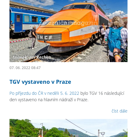
07. 06. 2022 08:47
TGV vystaveno v Praze
Po příjezdu do ČR v neděli 5. 6. 2022
bylo TGV 16 následující
den vystaveno na hlavním nádraží v Praze.
číst dále