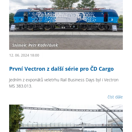
12. 06. 2024 18:00
První Vectron z další série pro ČD Cargo
Jedním z exponátů veletrhu Rail Business Days byl i Vectron
MS 383.013.
číst dále