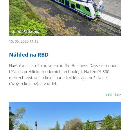
15. 05. 2025 11:13
Náhled na RBD
Návštěvníci letošního veletrhu Rail Business Days se mohou
těšit na přehlídku moderních technologií. Na téměř 800
metrech výstavních kolejí bude k vidění více než dvacet
různých kolejových vozidel.
číst dále