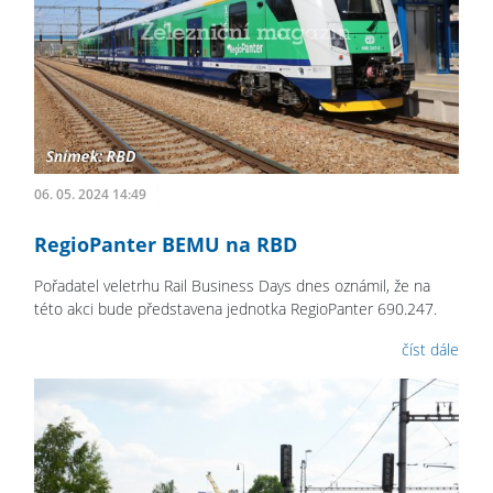
06. 05. 2024 14:49
RegioPanter BEMU na RBD
Pořadatel veletrhu Rail Business Days dnes oznámil, že na
této akci bude představena jednotka RegioPanter 690.247.
číst dále