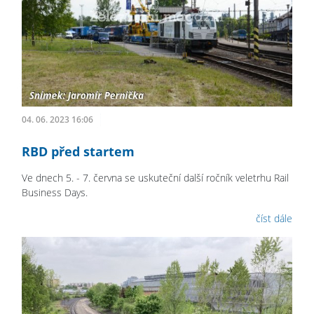
04. 06. 2023 16:06
RBD před startem
Ve dnech 5. - 7. června se uskuteční další ročník veletrhu Rail
Business Days.
číst dále