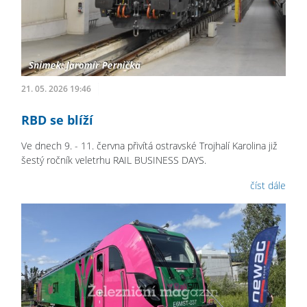
21. 05. 2026 19:46
RBD se blíží
Ve dnech 9. - 11. června přivítá ostravské Trojhalí Karolina již
šestý ročník veletrhu RAIL BUSINESS DAYS.
číst dále