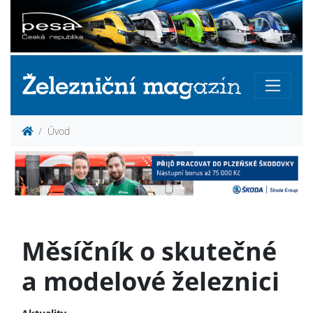
Úvod
Měsíčník o skutečné
a modelové železnici