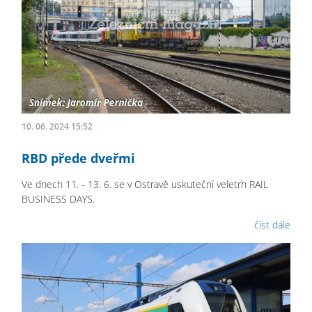
10. 06. 2024 15:52
RBD přede dveřmi
Ve dnech 11. - 13. 6. se v Ostravě uskuteční veletrh RAIL
BUSINESS DAYS.
číst dále