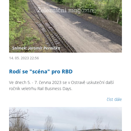
14. 05. 2023 22:56
Rodí se "scéna" pro RBD
Ve dnech 5. - 7. června 2023 se v Ostravě uskuteční další
ročník veletrhu Rail Business Days.
číst dále