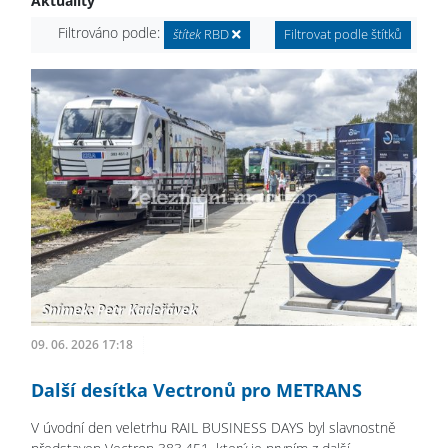
Aktuality
Filtrováno podle:
štítek
RBD
Filtrovat podle štítků
09. 06. 2026 17:18
Další desítka Vectronů pro METRANS
V úvodní den veletrhu RAIL BUSINESS DAYS byl slavnostně