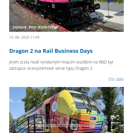
13. 06. 2025 11:49
Dragon 2 na Rail Business Days
Jiným zcela nově vyrobeným hnacím vozidlem na RBD byl
zástupce vícesystémové verze typu Dragon 2.
číst dále