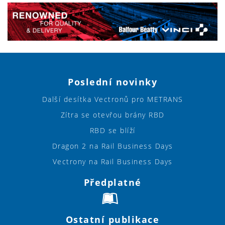
Poslední novinky
Další desítka Vectronů pro METRANS
Zítra se otevřou brány RBD
RBD se blíží
Dragon 2 na Rail Business Days
Vectrony na Rail Business Days
Předplatné
Ostatní publikace