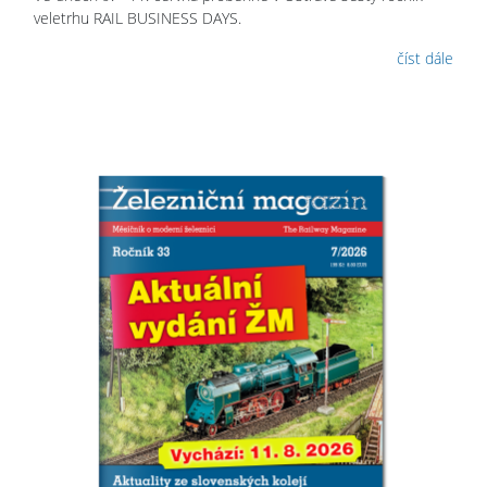
veletrhu RAIL BUSINESS DAYS.
číst dále