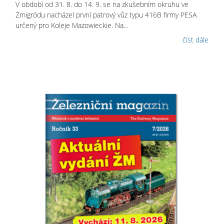
V období od 31. 8. do 14. 9. se na zkušebním okruhu ve
Żmigródu nacházel první patrový vůz typu 416B firmy PESA
určený pro Koleje Mazowieckie. Na...
číst dále