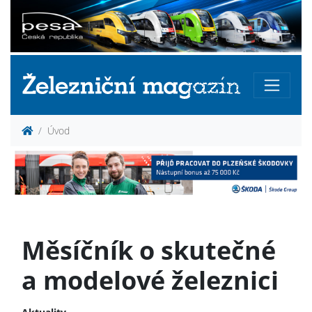
Úvod
Měsíčník o skutečné
a modelové železnici