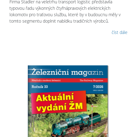
Firma Stadler na veletrhu transport logistic představila
typovou řadu výkonných čtyřnápravových elektrických
lokomotiv pro traťovou službu, které by v budoucnu měly v
tomto segmentu doplnit nabídku tradičních výrobců.
číst dále