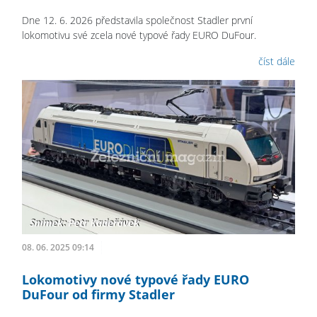
Dne 12. 6. 2026 představila společnost Stadler první
lokomotivu své zcela nové typové řady EURO DuFour.
číst dále
08. 06. 2025 09:14
Lokomotivy nové typové řady EURO
DuFour od firmy Stadler