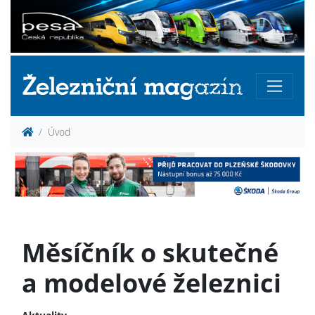
Úvod
Měsíčník o skutečné
a modelové železnici