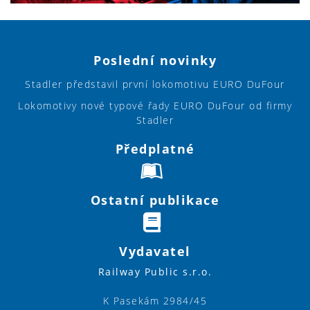
Poslední novinky
Stadler představil první lokomotivu EURO DuFour
Lokomotivy nové typové řady EURO DuFour od firmy
Stadler
Předplatné
Ostatní publikace
Vydavatel
Railway Public s.r.o.
K Pasekám 2984/45