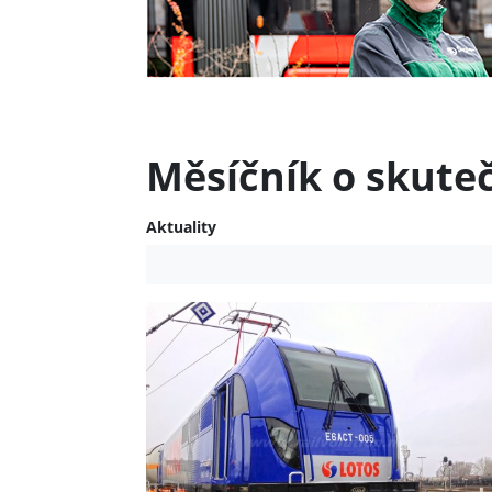
Měsíčník o skute
Aktuality