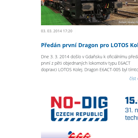
03. 03. 2014 17:20
Předán první Dragon pro LOTOS Ko
Dne 3. 3. 2014 došlo v Gdaňsku k oficiálnímu před
první z pěti objednaných lokomotiv typu E6ACT
dopravci LOTOS Kolej. Dragon E6ACT-005 byl tímto.
číst