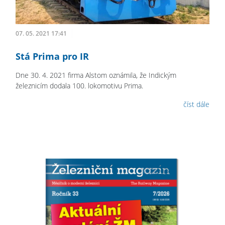
07. 05. 2021 17:41
Stá Prima pro IR
Dne 30. 4. 2021 firma Alstom oznámila, že Indickým
železnicím dodala 100. lokomotivu Prima.
číst dále