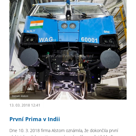
13. 03. 2018 12:41
První Prima v Indii
Dne 10. 3. 2018 firma Alstom oznámila, že dokončila první