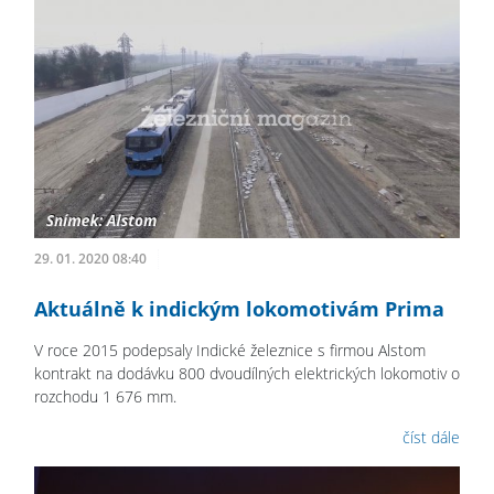
29. 01. 2020 08:40
Aktuálně k indickým lokomotivám Prima
V roce 2015 podepsaly Indické železnice s firmou Alstom
kontrakt na dodávku 800 dvoudílných elektrických lokomotiv o
rozchodu 1 676 mm.
číst dále