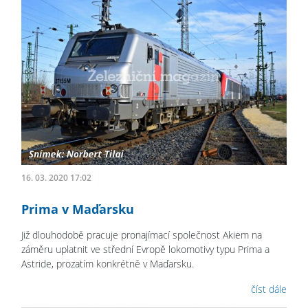
16. 03. 2020 17:02
Prima v Maďarsku
Již dlouhodobě pracuje pronajímací společnost Akiem na
záměru uplatnit ve střední Evropě lokomotivy typu Prima a
Astride, prozatím konkrétně v Maďarsku.
číst dále