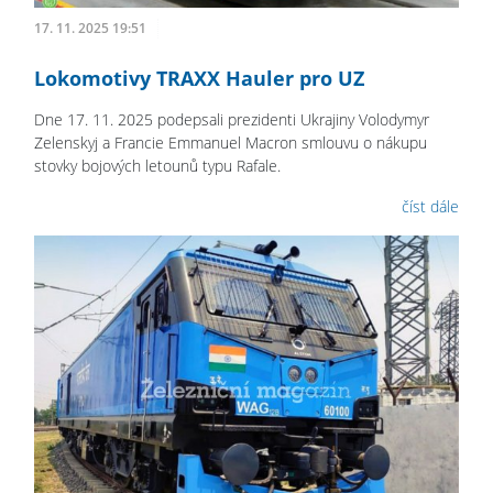
17. 11. 2025 19:51
Lokomotivy TRAXX Hauler pro UZ
Dne 17. 11. 2025 podepsali prezidenti Ukrajiny Volodymyr
Zelenskyj a Francie Emmanuel Macron smlouvu o nákupu
stovky bojových letounů typu Rafale.
číst dále