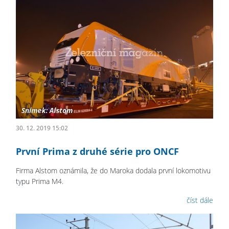
30. 12. 2019 15:02
První Prima z druhé série pro ONCF
Firma Alstom oznámila, že do Maroka dodala první lokomotivu
typu Prima M4.
číst dále