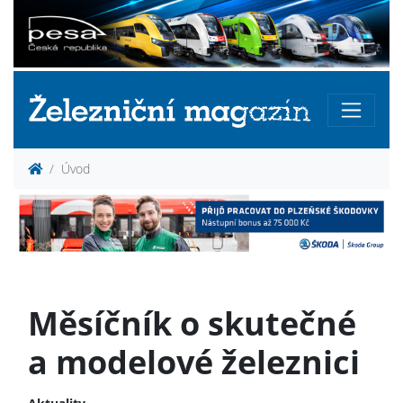
Úvod
Měsíčník o skutečné
a modelové železnici