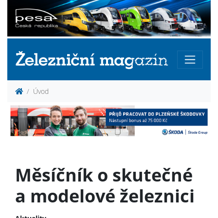
Úvod
Měsíčník o skutečné
a modelové železnici